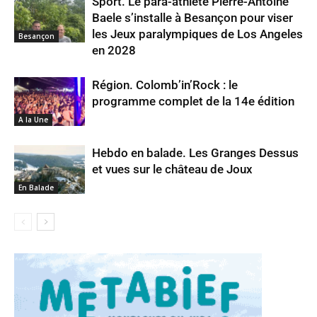
Sport. Le para-athlète Pierre-Antoine
Baele s’installe à Besançon pour viser
les Jeux paralympiques de Los Angeles
Besançon
en 2028
Région. Colomb’in’Rock : le
programme complet de la 14e édition
A la Une
Hebdo en balade. Les Granges Dessus
et vues sur le château de Joux
En Balade