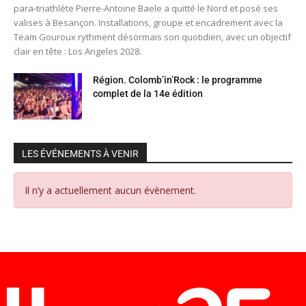
para-triathlète Pierre-Antoine Baele a quitté le Nord et posé ses
valises à Besançon. Installations, groupe et encadrement avec la
Team Gouroux rythment désormais son quotidien, avec un objectif
clair en tête : Los Angeles 2028.
Région. Colomb’in’Rock : le programme
complet de la 14e édition
LES ÉVÉNEMENTS À VENIR
Il n’y a actuellement aucun évènement.