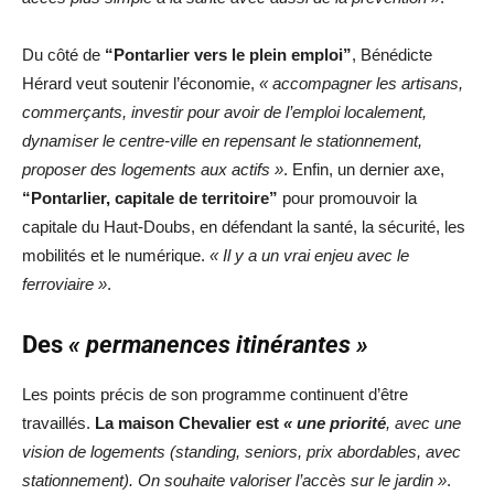
Du côté de
“Pontarlier vers le plein emploi”
, Bénédicte
Hérard veut soutenir l’économie,
« accompagner les artisans,
commerçants, investir pour avoir de l’emploi localement,
dynamiser le centre-ville en repensant le stationnement,
proposer des logements aux actifs »
. Enfin, un dernier axe,
“Pontarlier, capitale de territoire”
pour promouvoir la
capitale du Haut-Doubs, en défendant la santé, la sécurité, les
mobilités et le numérique.
« Il y a un vrai enjeu avec le
ferroviaire »
.
Des
« permanences itinérantes »
Les points précis de son programme continuent d’être
travaillés.
La maison Chevalier est
« une priorité
, avec une
vision de logements (standing, seniors, prix abordables, avec
stationnement). On souhaite valoriser l’accès sur le jardin »
.