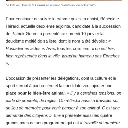
La liste de Bénédicte Hérard se nomme "Pontarlier en actes" ©CT
Pour continuer de suivre le rythme qu’elle a choisi, Bénédicte
Hérard, actuelle deuxième adjointe, candidate à la succession
de Patrick Genre, a présenté ce samedi 10 janvier la
deuxième moitié de sa liste, dont le nom a été dévoilé :
«
Pontarlier en actes ».
Avec tous les colistiers,
« on est très
bien représentés dans la ville, jusqu’au hameau des Étraches
»
.
L’occasion de présenter les délégations, dont la culture et le
sport seront à part entière et la candidate veut ajouter une
place pour le bien-être animal
.
« Il y a certaines tensions, on
parle de propreté, de règles. On réfléchit aussi à travailler sur
un lieu de mémoire pour venir penser à son animal. C’est une
demande des citoyens »
. Elle a présenté aussi les quatre
grands axes de son programme qui est
« travaillé de manière