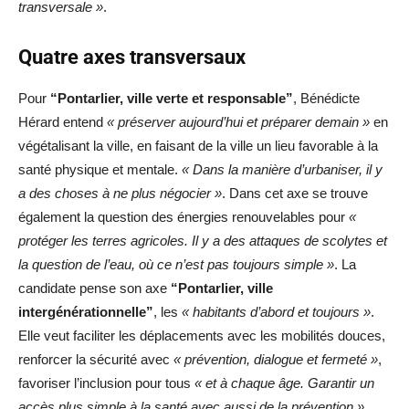
transversale »
.
Quatre axes transversaux
Pour
“Pontarlier, ville verte et responsable”
, Bénédicte
Hérard entend
« préserver aujourd’hui et préparer demain »
en
végétalisant la ville, en faisant de la ville un lieu favorable à la
santé physique et mentale.
« Dans la manière d’urbaniser, il y
a des choses à ne plus négocier »
. Dans cet axe se trouve
également la question des énergies renouvelables pour
«
protéger les terres agricoles. Il y a des attaques de scolytes et
la question de l’eau, où ce n’est pas toujours simple »
. La
candidate pense son axe
“Pontarlier, ville
intergénérationnelle”
, les
« habitants d’abord et toujours »
.
Elle veut faciliter les déplacements avec les mobilités douces,
renforcer la sécurité avec
« prévention, dialogue et fermeté »
,
favoriser l’inclusion pour tous
« et à chaque âge. Garantir un
accès plus simple à la santé avec aussi de la prévention »
.