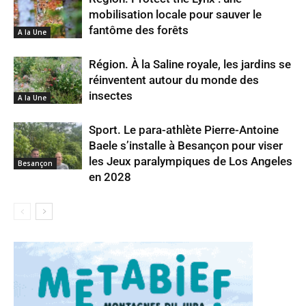
mobilisation locale pour sauver le
fantôme des forêts
A la Une
Région. À la Saline royale, les jardins se
réinventent autour du monde des
insectes
A la Une
Sport. Le para-athlète Pierre-Antoine
Baele s’installe à Besançon pour viser
les Jeux paralympiques de Los Angeles
Besançon
en 2028