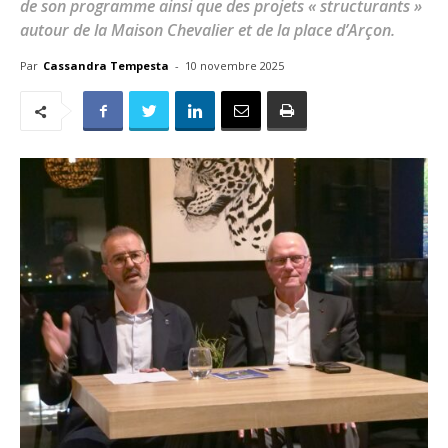
de son programme ainsi que des projets « structurants »
autour de la Maison Chevalier et de la place d’Arçon.
Par
Cassandra Tempesta
-
10 novembre 2025