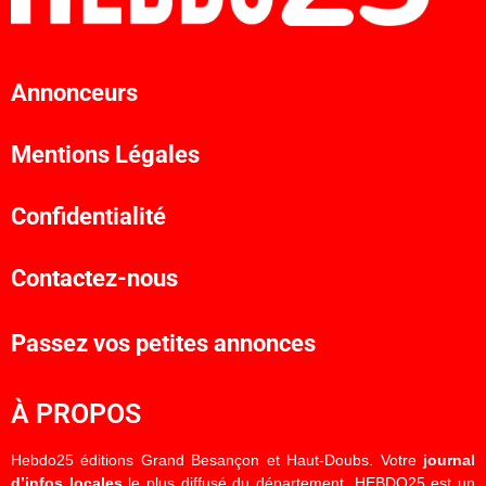
Annonceurs
Mentions Légales
Confidentialité
Contactez-nous
Passez vos petites annonces
À PROPOS
Hebdo25 éditions Grand Besançon et Haut-Doubs. Votre
journal
d’infos locales
le plus diffusé du département. HEBDO25 est un