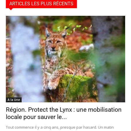
ARTICLES LES PLUS RÉCENTS
A la Une
Région. Protect the Lynx : une mobilisation
locale pour sauver le...
Tout commence il y a cinq ans, presque par hasard. Un matin