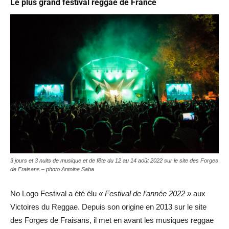
Le plus grand festival reggae de France
3 jours et 3 nuits de musique et de fête du 12 au 14 août 2022 sur le site des Forges
de Fraisans – photo Antoine Saba
No Logo Festival a été élu
« Festival de l’année 2022 »
aux
Victoires du Reggae. Depuis son origine en 2013 sur le site
des Forges de Fraisans, il met en avant les musiques reggae