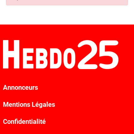
Annonceurs
Mentions Légales
Confidentialité