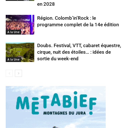
en 2028
Région. Colomb’in’Rock : le
programme complet de la 14e édition
A la Une
Doubs. Festival, VTT, cabaret équestre,
cirque, nuit des étoiles… : idées de
sortie du week-end
A la Une