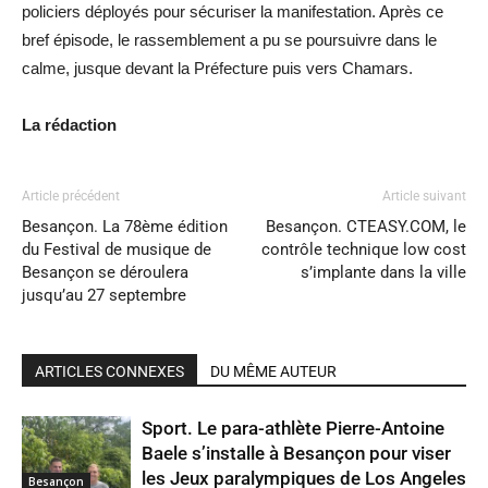
policiers déployés pour sécuriser la manifestation. Après ce
bref épisode, le rassemblement a pu se poursuivre dans le
calme, jusque devant la Préfecture puis vers Chamars.
La rédaction
Article précédent
Article suivant
Besançon. La 78ème édition
Besançon. CTEASY.COM, le
du Festival de musique de
contrôle technique low cost
Besançon se déroulera
s’implante dans la ville
jusqu’au 27 septembre
ARTICLES CONNEXES
DU MÊME AUTEUR
Sport. Le para-athlète Pierre-Antoine
Baele s’installe à Besançon pour viser
les Jeux paralympiques de Los Angeles
Besançon