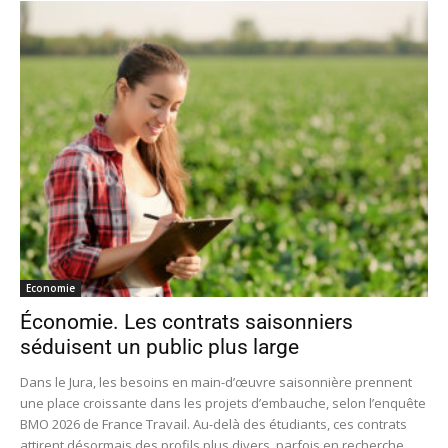
Economie
Économie. Les contrats saisonniers
séduisent un public plus large
Dans le Jura, les besoins en main-d’œuvre saisonnière prennent
une place croissante dans les projets d’embauche, selon l’enquête
BMO 2026 de France Travail. Au-delà des étudiants, ces contrats
attirent désormais des profils plus divers, parfois en recherche