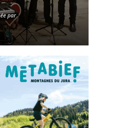
née par