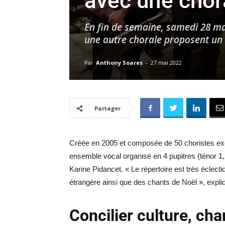
avec une chor
En fin de semaine, samedi 28 ma
une autre chorale proposent un c
Par
Anthony Soares
-
27 mai 2022
Partager
Créée en 2005 et composée de 50 choristes excl
ensemble vocal organisé en 4 pupitres (ténor 1, 
Karine Pidancet. « Le répertoire est très éclec
étrangère ainsi que des chants de Noël », expliqu
Concilier culture, ch