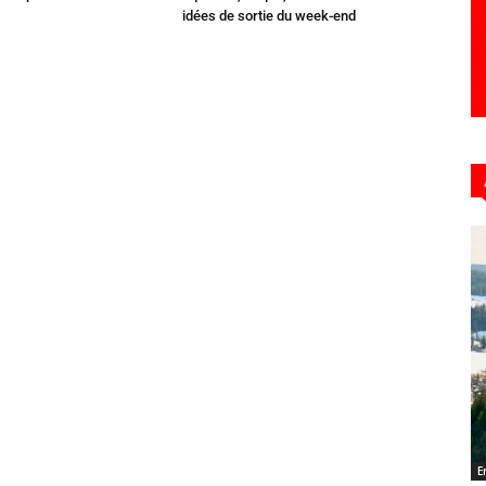
idées de sortie du week-end
E