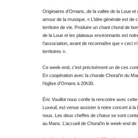
Originaires d’Ornans, de la vallée de la Loue et 
amour de la musique. « L’idée générale est de co
territoire de vie. Produire un chant choral de 
de la Loue et les plateaux environnants est notre
l’association, avant de reconnaître que « ceci n
territoires ».
Ce week-end, c’est précisément un de ces conta
En coopération avec la chorale Choral’in du M
l’église d’Ornans à 20h30.
Éric Vouillot nous confie la rencontre avec cette
Luxeuil, est venue assister à notre concert à la 
nous. Les deux cheffes de chœur se sont contac
au Mans. L’accueil de Choral’in le week-end de 