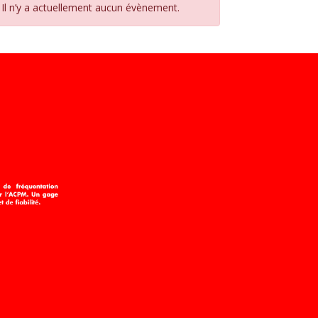
Il n’y a actuellement aucun évènement.