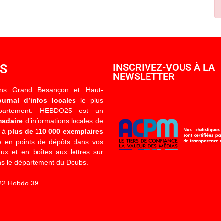
OS
INSCRIVEZ-VOUS À LA
NEWSLETTER
ons Grand Besançon et Haut-
ournal d’infos locales
le plus
épartement. HEBDO25 est un
madaire
d’informations locales de
é à
plus de 110 000 exemplaires
 en points de dépôts dans vos
x et en boîtes aux lettres sur
s le département du Doubs.
22 Hebdo 39