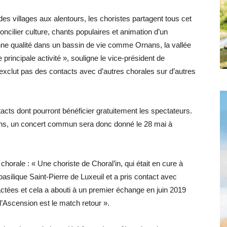
des villages aux alentours, les choristes partagent tous cet
ncilier culture, chants populaires et animation d’un
bonne qualité dans un bassin de vie comme Ornans, la vallée
 principale activité », souligne le vice-président de
’exclut pas des contacts avec d’autres chorales sur d’autres
cts dont pourront bénéficier gratuitement les spectateurs.
ans, un concert commun sera donc donné le 28 mai à
 chorale : « Une choriste de Choral’in, qui était en cure à
basilique Saint-Pierre de Luxeuil et a pris contact avec
tées et cela a abouti à un premier échange en juin 2019
l’Ascension est le match retour ».