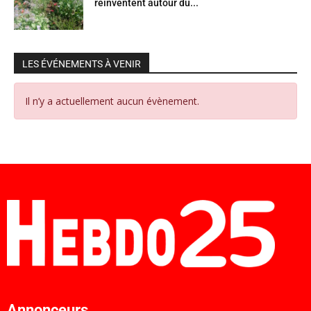
réinventent autour du...
LES ÉVÉNEMENTS À VENIR
Il n’y a actuellement aucun évènement.
Annonceurs