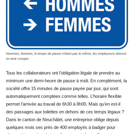
Hommes, femmes, le temps de pause n'étant pas le même, les employeurs doivent
en tenir compte.
Tous les collaborateurs ont l’obligation légale de prendre au
minimum une demi-heure de pause à midi. En complément, la
société offre 15 minutes de pause payée par jour, qui sont
automatiquement comptées comme telles. L’horaire flexible
permet l’arrivée au travail de 6h30 à 8h00. Mais qu’en est-il
des passages aux toilettes en dehors de ces temps légaux ?
Dans le canton de Neuchâtel, une entreprise oblige depuis
quelques mois ses près de 400 employés à badger pour