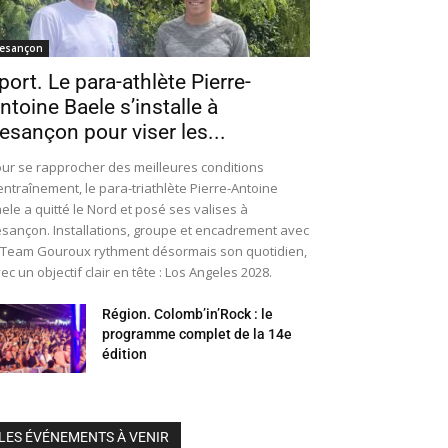
esançon
port. Le para-athlète Pierre-
ntoine Baele s’installe à
esançon pour viser les...
ur se rapprocher des meilleures conditions
entraînement, le para-triathlète Pierre-Antoine
ele a quitté le Nord et posé ses valises à
sançon. Installations, groupe et encadrement avec
 Team Gouroux rythment désormais son quotidien,
ec un objectif clair en tête : Los Angeles 2028.
Région. Colomb’in’Rock : le
programme complet de la 14e
édition
LES ÉVÉNEMENTS À VENIR