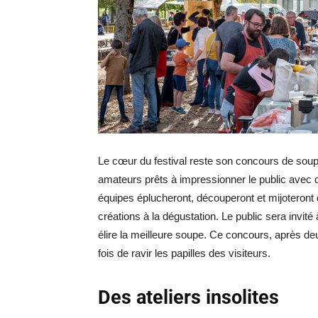
Le cœur du festival reste son concours de soup
amateurs prêts à impressionner le public avec d
équipes éplucheront, découperont et mijoteront
créations à la dégustation. Le public sera invit
élire la meilleure soupe. Ce concours, après d
fois de ravir les papilles des visiteurs​.
Des ateliers insolites