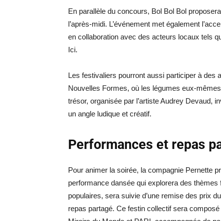
En parallèle du concours, Bol Bol Bol proposera u
l’après-midi. L’événement met également l’accent
en collaboration avec des acteurs locaux tels qu
Ici.
Les festivaliers pourront aussi participer à des 
Nouvelles Formes, où les légumes eux-mêmes 
trésor, organisée par l’artiste Audrey Devaud, inv
un angle ludique et créatif.
Performances et repas p
Pour animer la soirée, la compagnie Pernette p
performance dansée qui explorera des thèmes fes
populaires, sera suivie d’une remise des prix 
repas partagé. Ce festin collectif sera composé