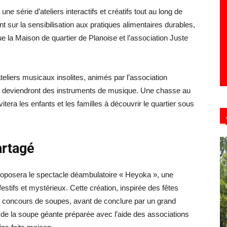
ne série d’ateliers interactifs et créatifs tout au long de
 sur la sensibilisation aux pratiques alimentaires durables,
e la Maison de quartier de Planoise et l’association Juste
ateliers musicaux insolites, animés par l’association
deviendront des instruments de musique. Une chasse au
itera les enfants et les familles à découvrir le quartier sous
artagé
roposera le spectacle déambulatoire « Heyoka », une
tifs et mystérieux. Cette création, inspirée des fêtes
du concours de soupes, avant de conclure par un grand
 de la soupe géante préparée avec l’aide des associations