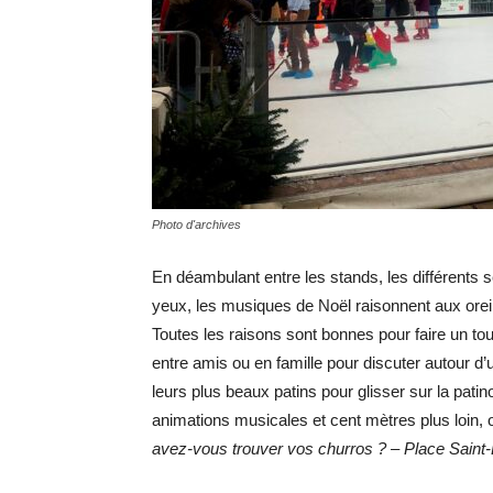
Photo d'archives
En déambulant entre les stands, les différents s
yeux, les musiques de Noël raisonnent aux oreill
Toutes les raisons sont bonnes pour faire un tou
entre amis ou en famille pour discuter autour d’u
leurs plus beaux patins pour glisser sur la patin
animations musicales et cent mètres plus loin,
avez-vous trouver vos churros ? – Place Saint