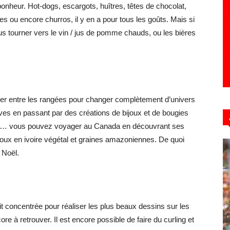
onheur. Hot-dogs, escargots, huîtres, têtes de chocolat,
s ou encore churros, il y en a pour tous les goûts. Mais si
s tourner vers le vin / jus de pomme chauds, ou les bières
omer entre les rangées pour changer complètement d’univers
es en passant par des créations de bijoux et de bougies
ue… vous pouvez voyager au Canada en découvrant ses
oux en ivoire végétal et graines amazoniennes. De quoi
 Noël.
 concentrée pour réaliser les plus beaux dessins sur les
re à retrouver. Il est encore possible de faire du curling et