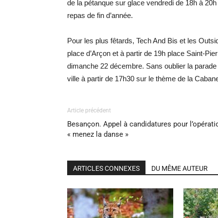
de la pétanque sur glace vendredi de 18h à 20h 
repas de fin d’année.
Pour les plus fêtards, Tech And Bis et les Outs
place d’Arçon et à partir de 19h place Saint-Pi
dimanche 22 décembre. Sans oublier la parade e
ville à partir de 17h30 sur le thème de la Caba
Article précédent
Besançon. Appel à candidatures pour l’opérati
« menez la danse »
ARTICLES CONNEXES
DU MÊME AUTEUR