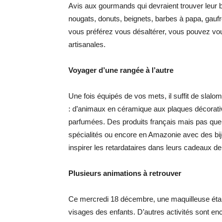
Avis aux gourmands qui devraient trouver leur b
nougats, donuts, beignets, barbes à papa, gaufre
vous préférez vous désaltérer, vous pouvez vou
artisanales.
Voyager d’une rangée à l’autre
Une fois équipés de vos mets, il suffit de slal
: d’animaux en céramique aux plaques décorativ
parfumées. Des produits français mais pas q
spécialités ou encore en Amazonie avec des bij
inspirer les retardataires dans leurs cadeaux de
Plusieurs animations à retrouver
Ce mercredi 18 décembre, une maquilleuse était
visages des enfants. D’autres activités sont enco