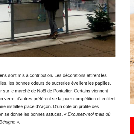
Hebdo25
ens sont mis à contribution. Les décorations attirent les
es, les bonnes odeurs de sucreries éveillent les papilles.
r sur le marché de Noël de Pontarlier. Certains viennent
n verre, d’autres préfèrent se la jouer compétition et enfilent
oire installée place d’Arçon. D’un côté on profite des
 on se donne les bonnes astuces.
« Excusez-moi mais où
-Bénigne »
.