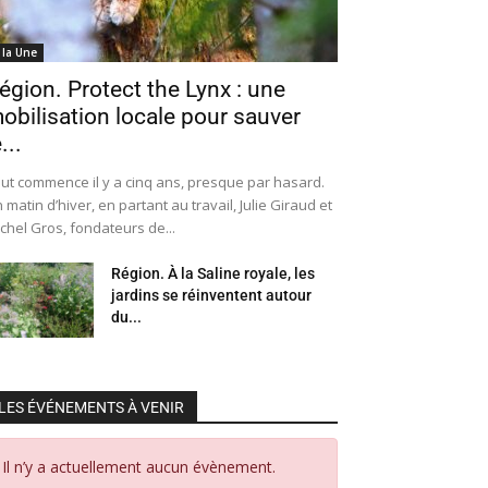
 la Une
égion. Protect the Lynx : une
obilisation locale pour sauver
...
ut commence il y a cinq ans, presque par hasard.
 matin d’hiver, en partant au travail, Julie Giraud et
chel Gros, fondateurs de...
Région. À la Saline royale, les
jardins se réinventent autour
du...
LES ÉVÉNEMENTS À VENIR
Il n’y a actuellement aucun évènement.