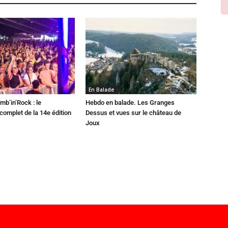
En Balade
mb’in’Rock : le
Hebdo en balade. Les Granges
omplet de la 14e édition
Dessus et vues sur le château de
Joux