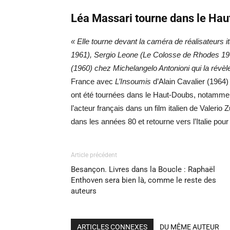
Léa Massari tourne dans le Ha
« Elle tourne devant la caméra de réalisateurs i
1961), Sergio Leone (Le Colosse de Rhodes 1961
(1960) chez Michelangelo Antonioni qui la révèl
France avec
L’Insoumis
d’Alain Cavalier (1964) 
ont été tournées dans le Haut-Doubs, notamment
l’acteur français dans un film italien de Valerio Z
dans les années 80 et retourne vers l’Italie pour
Article précédent
Besançon. Livres dans la Boucle : Raphaël
Enthoven sera bien là, comme le reste des
auteurs
ARTICLES CONNEXES
DU MÊME AUTEUR