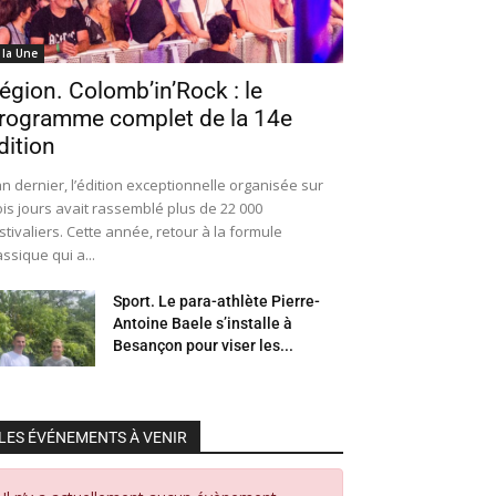
 la Une
égion. Colomb’in’Rock : le
rogramme complet de la 14e
dition
an dernier, l’édition exceptionnelle organisée sur
ois jours avait rassemblé plus de 22 000
stivaliers. Cette année, retour à la formule
assique qui a...
Sport. Le para-athlète Pierre-
Antoine Baele s’installe à
Besançon pour viser les...
LES ÉVÉNEMENTS À VENIR