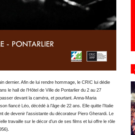
uin dernier. Afin de lui rendre hommage, le CRIC lui dédie
ns le hall de l’Hôtel de Ville de Pontarlier du 2 au 27
passer devant la caméra, et pourtant. Anna-Maria
 fiancé Léo, décédé à l’âge de 22 ans. Elle quitte l’Italie
ant de devenir l’assistante du décorateur Piero Gherardi. Le
le travaille sur le décor d’un de ses films et lui offre le rôle
956).