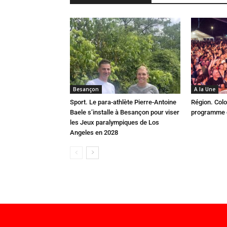
Besançon
A la Une
Sport. Le para-athlète Pierre-Antoine
Région. Colo
Baele s’installe à Besançon pour viser
programme c
les Jeux paralympiques de Los
Angeles en 2028