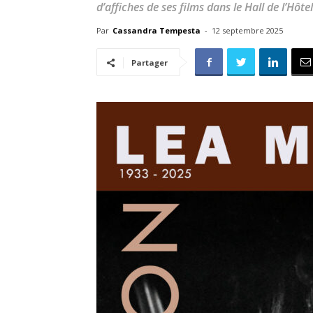
d’affiches de ses films dans le Hall de l’Hôt
Par
Cassandra Tempesta
-
12 septembre 2025
Partager