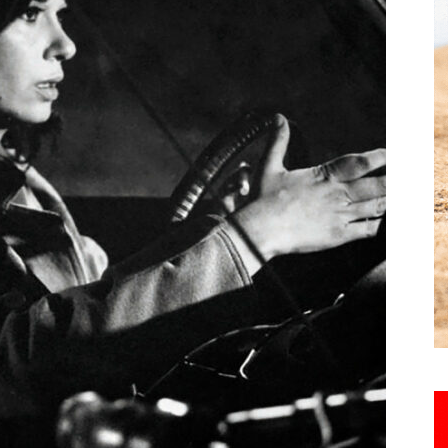
Hebdo25