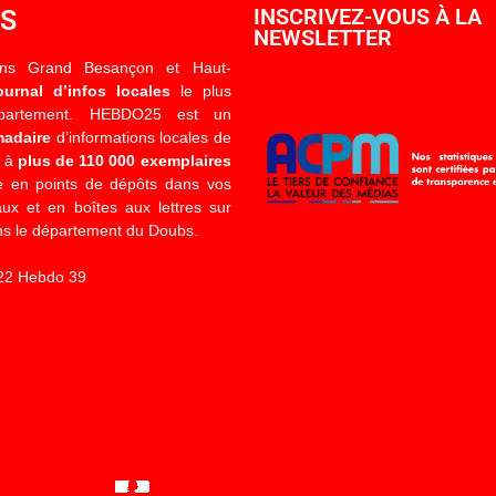
OS
INSCRIVEZ-VOUS À LA
NEWSLETTER
ons Grand Besançon et Haut-
ournal d’infos locales
le plus
épartement. HEBDO25 est un
madaire
d’informations locales de
é à
plus de 110 000 exemplaires
 en points de dépôts dans vos
x et en boîtes aux lettres sur
s le département du Doubs.
22 Hebdo 39