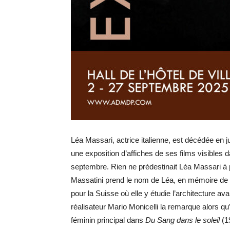
Léa Massari, actrice italienne, est décédée en j
une exposition d’affiches de ses films visibles da
septembre. Rien ne prédestinait Léa Massari à 
Massatini prend le nom de Léa, en mémoire de son
pour la Suisse où elle y étudie l’architecture av
réalisateur Mario Monicelli la remarque alors qu’el
féminin principal dans
Du Sang dans le soleil
(1