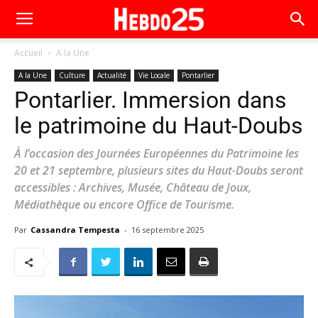
Accueil
A la Une
A la Une
Culture
Actualité
Vie Locale
Pontarlier
Pontarlier. Immersion dans
le patrimoine du Haut-Doubs
À l’occasion des Journées Européennes du Patrimoine les
20 et 21 septembre, plusieurs sites du Haut-Doubs seront
accessibles : Archives, Musée, Château de Joux,
Médiathèque ou encore Office de Tourisme.
Par
Cassandra Tempesta
-
16 septembre 2025