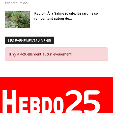
fondateurs de...
Région. À la Saline royale, les jardins se
réinventent autour du...
LES ÉVÉNEMENTS À VENIR
Il n’y a actuellement aucun évènement.