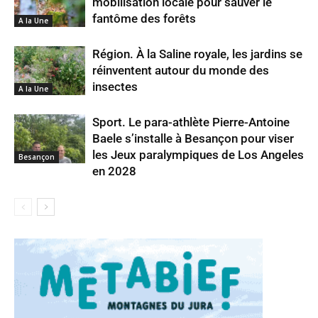
mobilisation locale pour sauver le
fantôme des forêts
A la Une
Région. À la Saline royale, les jardins se
réinventent autour du monde des
insectes
A la Une
Sport. Le para-athlète Pierre-Antoine
Baele s’installe à Besançon pour viser
les Jeux paralympiques de Los Angeles
Besançon
en 2028