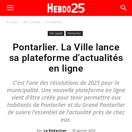
Accueil
Vie Locale
Pontarlier
Vie Locale
Pontarlier
Pontarlier. La Ville lance
sa plateforme d’actualités
en ligne
C’est l’une des résolutions de 2023 pour la
municipalité. Une nouvelle plateforme en ligne
vient d’être créée pour tenir permettre aux
habitants de Pontarlier et du Grand Pontarlier
de suivre l’essentiel de l’actualité près de chez
eux.
Par
La Rédaction
-
29 janvier 2023