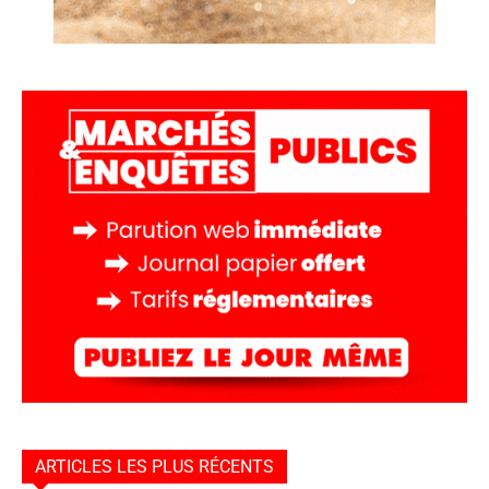
ARTICLES LES PLUS RÉCENTS