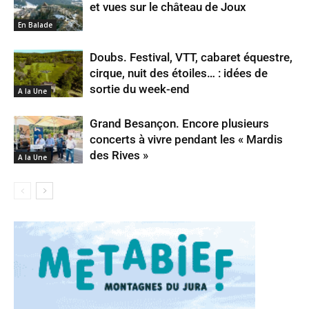
et vues sur le château de Joux
En Balade
Doubs. Festival, VTT, cabaret équestre,
cirque, nuit des étoiles… : idées de
sortie du week-end
A la Une
Grand Besançon. Encore plusieurs
concerts à vivre pendant les « Mardis
des Rives »
A la Une