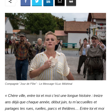
Compagnie "Jour de Fête" - Le Message ©Luc Médrinal
« Chère ville, entre toi et moi c’est une longue histoire : treize
ans déjà que chaque année, début juin, tu m’accueilles et
partages tes rues, ruelles, parcs et théâtres… Entre toi et moi