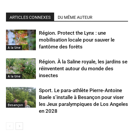
ARTICLES CONNEXES
DU MÊME AUTEUR
Région. Protect the Lynx : une
mobilisation locale pour sauver le
fantôme des forêts
A la Une
Région. À la Saline royale, les jardins se
réinventent autour du monde des
insectes
A la Une
Sport. Le para-athlète Pierre-Antoine
Baele s’installe à Besançon pour viser
les Jeux paralympiques de Los Angeles
Besançon
en 2028