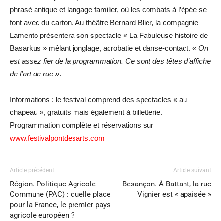
phrasé antique et langage familier, où les combats à l’épée se
font avec du carton. Au théâtre Bernard Blier, la compagnie
Lamento présentera son spectacle « La Fabuleuse histoire de
Basarkus » mêlant jonglage, acrobatie et danse-contact.
« On
est assez fier de la programmation. Ce sont des têtes d’affiche
de l’art de rue »
.
Informations : le festival comprend des spectacles « au
chapeau », gratuits mais également à billetterie.
Programmation complète et réservations sur
www.festivalpontdesarts.com
Article précédent
Article suivant
Région. Politique Agricole
Besançon. À Battant, la rue
Commune (PAC) : quelle place
Vignier est « apaisée »
pour la France, le premier pays
agricole européen ?