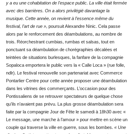
y a eu une cohabitation de l’espace public. La ville était fermée
avec des barrières. On a alors privilégié davantage la
musique. Cette année, on revient à l’essence même du
festival, l’art de rue »
, poursuit Alexandre Ninic. Cela passe
alors par le renforcement des déambulations, au nombre de
trois. Réorchestrant cumbias, rumbas et salsas, tout en
ponctuant sa déambulation de chorégraphies décalées et
teintées de situations burlesques, la fanfare de la compagnie
Sopaloca emportera le public vers la « Calle Loca » (rue folle,
ndlr). Le festival renouvelle son partenariat avec Commerce
Pontarlier Centre pour cette année proposer une déambulation
dans les vitrines des commerçants. L’occasion pour des
Pontissaliens de se retrouver spectateurs de quelque chose
qu’ils n’avaient pas prévu. La plus grosse déambulation sera
faite par la compagnie Jour de Fête le samedi à 18h30 avec «
Le message, une marche à l’amour » pour mettre en scène un
couple qui traverse la ville en guerre, sous les bombes.
« Une