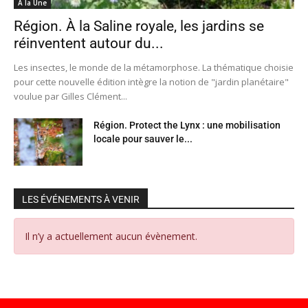
A la Une
Région. À la Saline royale, les jardins se
réinventent autour du...
Les insectes, le monde de la métamorphose. La thématique choisie
pour cette nouvelle édition intègre la notion de "jardin planétaire"
voulue par Gilles Clément...
Région. Protect the Lynx : une mobilisation
locale pour sauver le...
LES ÉVÉNEMENTS À VENIR
Il n’y a actuellement aucun évènement.