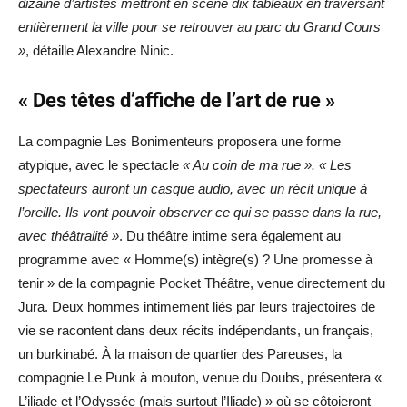
dizaine d’artistes mettront en scène dix tableaux en traversant
entièrement la ville pour se retrouver au parc du Grand Cours
»
, détaille Alexandre Ninic.
« Des têtes d’affiche de l’art de rue »
La compagnie Les Bonimenteurs proposera une forme
atypique, avec le spectacle
« Au coin de ma rue ». « Les
spectateurs auront un casque audio, avec un récit unique à
l’oreille. Ils vont pouvoir observer ce qui se passe dans la rue,
avec théâtralité »
. Du théâtre intime sera également au
programme avec « Homme(s) intègre(s) ? Une promesse à
tenir » de la compagnie Pocket Théâtre, venue directement du
Jura. Deux hommes intimement liés par leurs trajectoires de
vie se racontent dans deux récits indépendants, un français,
un burkinabé. À la maison de quartier des Pareuses, la
compagnie Le Punk à mouton, venue du Doubs, présentera «
L’iliade et l’Odyssée (mais surtout l’Iliade) » où se côtoieront