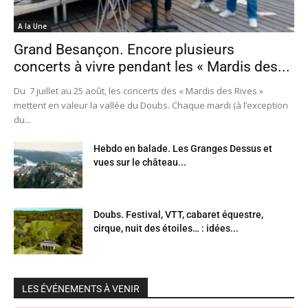
A la Une
Grand Besançon. Encore plusieurs
concerts à vivre pendant les « Mardis des...
Du 7 juillet au 25 août, les concerts des « Mardis des Rives »
mettent en valeur la vallée du Doubs. Chaque mardi (à l’exception
du...
Hebdo en balade. Les Granges Dessus et
vues sur le château...
Doubs. Festival, VTT, cabaret équestre,
cirque, nuit des étoiles… : idées...
LES ÉVÉNEMENTS À VENIR