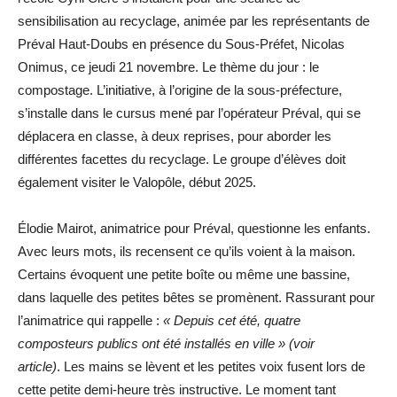
sensibilisation au recyclage, animée par les représentants de
Préval Haut-Doubs en présence du Sous-Préfet, Nicolas
Onimus, ce jeudi 21 novembre. Le thème du jour : le
compostage. L’initiative, à l’origine de la sous-préfecture,
s’installe dans le cursus mené par l’opérateur Préval, qui se
déplacera en classe, à deux reprises, pour aborder les
différentes facettes du recyclage. Le groupe d’élèves doit
également visiter le Valopôle, début 2025.
Élodie Mairot, animatrice pour Préval, questionne les enfants.
Avec leurs mots, ils recensent ce qu’ils voient à la maison.
Certains évoquent une petite boîte ou même une bassine,
dans laquelle des petites bêtes se promènent. Rassurant pour
l’animatrice qui rappelle :
« Depuis cet été, quatre
composteurs publics ont été installés en ville » (voir
article)
. Les mains se lèvent et les petites voix fusent lors de
cette petite demi-heure très instructive. Le moment tant