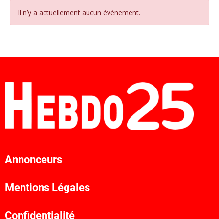
Il n’y a actuellement aucun évènement.
Annonceurs
Mentions Légales
Confidentialité