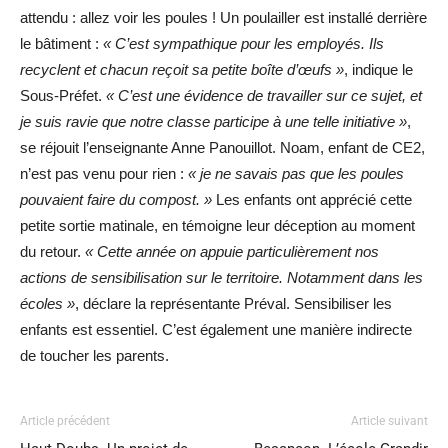
attendu : allez voir les poules ! Un poulailler est installé derrière
le bâtiment :
« C’est sympathique pour les employés. Ils
recyclent et chacun reçoit sa petite boîte d’œufs »
, indique le
Sous-Préfet.
« C’est une évidence de travailler sur ce sujet, et
je suis ravie que notre classe participe à une telle initiative »
,
se réjouit l’enseignante Anne Panouillot. Noam, enfant de CE2,
n’est pas venu pour rien :
« je ne savais pas que les poules
pouvaient faire du compost. »
Les enfants ont apprécié cette
petite sortie matinale, en témoigne leur déception au moment
du retour.
« Cette année on appuie particulièrement nos
actions de sensibilisation sur le territoire. Notamment dans les
écoles »
, déclare la représentante Préval. Sensibiliser les
enfants est essentiel. C’est également une manière indirecte
de toucher les parents.
Article précédent
Article suivant