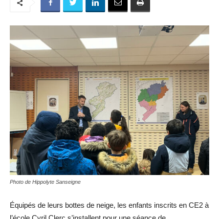
Photo de Hippolyte Sanseigne
Équipés de leurs bottes de neige, les enfants inscrits en CE2 à
l’école Cyril Clerc s’installent pour une séance de