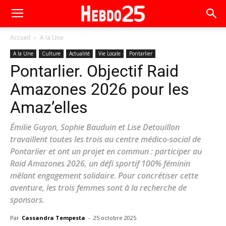
Accueil
A la Une
A la Une
Culture
Actualité
Vie Locale
Pontarlier
Pontarlier. Objectif Raid
Amazones 2026 pour les
Amaz’elles
Émilie Guyon, Sophie Bauduin et Lise Detouillon
travaillent toutes les trois au centre médico-social de
Pontarlier et ont un projet en commun : participer au
Raid Amazones 2026, un défi sportif 100% féminin
mêlant engagement solidaire. Pour concrétiser cette
aventure, les trois femmes sont à la recherche de
sponsors.
Par
Cassandra Tempesta
-
25 octobre 2025