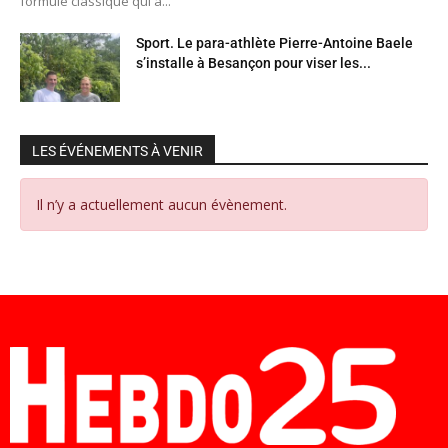
formule classique qui a...
Sport. Le para-athlète Pierre-Antoine Baele
s’installe à Besançon pour viser les...
LES ÉVÉNEMENTS À VENIR
Il n’y a actuellement aucun évènement.