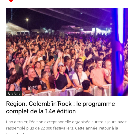
A la Une
Région. Colomb’in’Rock : le programme
complet de la 14e édition
L’an dernier, l’édition exceptionnelle organisée sur trois jours avait
rassemblé plus de 22 000 festivaliers. Cette année, retour à la