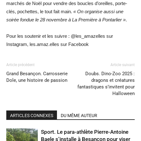
marchés de Noël pour vendre des boucles d’oreilles, porte-
clés, pochettes, le tout fait main.
« On organise aussi une
soirée fondue le 28 novembre à La Première à Pontarlier »
.
Pour les soutenir et les suivre : @les_amazelles sur
Instagram, les.amaz.elles sur Facebook
Article précédent
Article suivant
Grand Besançon. Carrosserie
Doubs. Dino-Zoo 2025 :
Dole, une histoire de passion
dragons et créatures
fantastiques s’invitent pour
Halloween
ARTICLES CONNEXES
DU MÊME AUTEUR
Sport. Le para-athlète Pierre-Antoine
Baele s’installe à Besançon pour viser