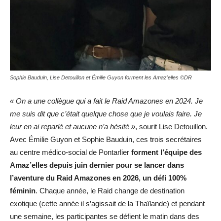
Sophie Bauduin, Lise Detouillon et Émilie Guyon forment les Amaz'elles ©DR
« On a une collègue qui a fait le Raid Amazones en 2024. Je
me suis dit que c’était quelque chose que je voulais faire. Je
leur en ai reparlé et aucune n’a hésité »
, sourit Lise Detouillon.
Avec Émilie Guyon et Sophie Bauduin, ces trois secrétaires
au centre médico-social de Pontarlier
forment l’équipe des
Amaz’elles depuis juin dernier pour se lancer dans
l’aventure du Raid Amazones en 2026, un défi 100%
féminin
. Chaque année, le Raid change de destination
exotique (cette année il s’agissait de la Thaïlande) et pendant
une semaine, les participantes se défient le matin dans des