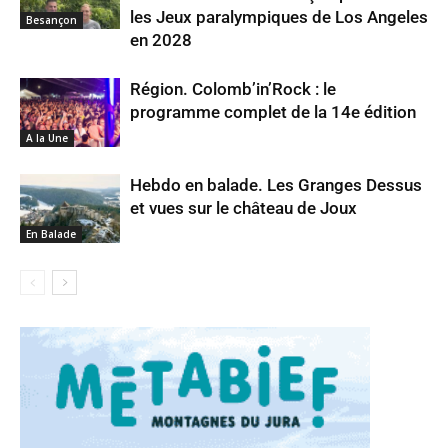
les Jeux paralympiques de Los Angeles
Besançon
en 2028
Région. Colomb’in’Rock : le
programme complet de la 14e édition
A la Une
Hebdo en balade. Les Granges Dessus
et vues sur le château de Joux
En Balade