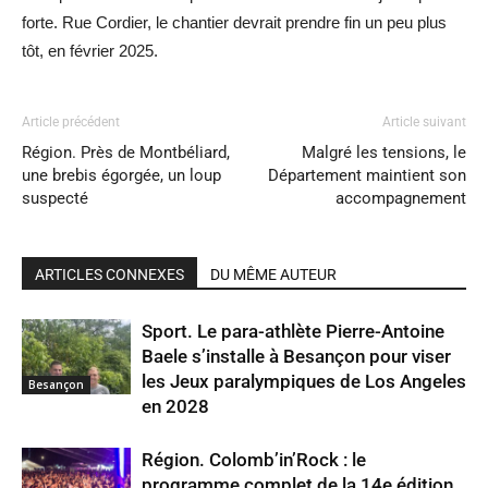
forte. Rue Cordier, le chantier devrait prendre fin un peu plus
tôt, en février 2025.
Article précédent
Article suivant
Région. Près de Montbéliard,
Malgré les tensions, le
une brebis égorgée, un loup
Département maintient son
suspecté
accompagnement
ARTICLES CONNEXES
DU MÊME AUTEUR
Sport. Le para-athlète Pierre-Antoine
Baele s’installe à Besançon pour viser
les Jeux paralympiques de Los Angeles
Besançon
en 2028
Région. Colomb’in’Rock : le
programme complet de la 14e édition