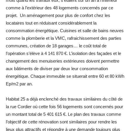
mois quand les travaux eux, s’étalent sur un an à l’intérieur
comme à l’extérieur des 48 logements concernés par ce
projet. Un aménagement pour plus de confort chez les
locataires tout en réduisant considérablement la
consommation énergétique. Cuisines et salle de bains neuves
comme la plomberie et la VMC, rafraichissement des parties
communes, création de 18 garages… le coût total de
l’opération s’élève à 4 141 870 €. L’isolation des façades et le
changement des menuiseries extérieures doivent permettre
aux bâtiments de diviser par deux leur consommation
énergétique. Chaque immeuble se situerait entre 60 et 80 kWh
Ep/m2 par an.
Habitat 25 a déjà enclenché des travaux similaires du côté de
la rue Cordier où cette fois 56 logements sont concernés pour
un montant total de 5 401 615 €. Le plan des travaux comme
l’objectif de cette rénovation sont similaires pour rendre les
lieux plus attractifs et répondre à une demande toujours plus