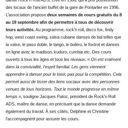
des locaux de l’ancien buffet de la gare de Pontarlier en 1996.
L’association propose
deux semaines de cours gratuits du 8
au 19 septembre afin de permettre à tous de découvrir
leurs activités
. Au programme, rock’n roll, disco fox, lindy
hop, west coast swing, salsa cubaine danses de bal telles que
la valse, le paso doble, le tango, le boléro, le foxtrot et danses
en ligne avec le madison, kuduro, cumbia etc. Des cours
ouverts à tous les âges et tous les niveaux.
« On est vraiment
dans la convivialité, l’esprit familial. Les gens viennent
apprendre à danser pour le loisir, pas pour la compétition. Cela
permet aussi de tisser des liens sociaux avec des personnes
venues de tous horizons. Tout le monde progresse en même
temps »
, souligne Jacques Patoz, président de Rock’n Roll
ADS, maître de danse, en précisant que la danse demande
également du travail. À ses côtés, Delphine et Christine
l’accompagnent pour assurer les cours.