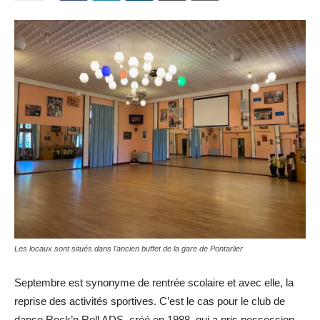
Les locaux sont situés dans l'ancien buffet de la gare de Pontarlier
Septembre est synonyme de rentrée scolaire et avec elle, la
reprise des activités sportives. C’est le cas pour le club de
danse Rock’n Roll ADS, créé en 1988, qui a pris possession