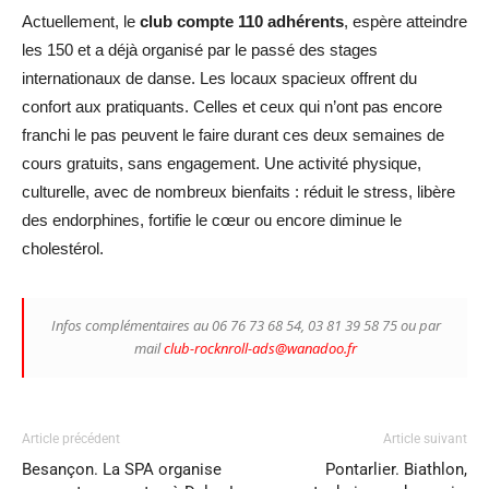
Actuellement, le
club compte 110 adhérents
, espère atteindre
les 150 et a déjà organisé par le passé des stages
internationaux de danse. Les locaux spacieux offrent du
confort aux pratiquants. Celles et ceux qui n’ont pas encore
franchi le pas peuvent le faire durant ces deux semaines de
cours gratuits, sans engagement. Une activité physique,
culturelle, avec de nombreux bienfaits : réduit le stress, libère
des endorphines, fortifie le cœur ou encore diminue le
cholestérol.
Infos complémentaires au 06 76 73 68 54, 03 81 39 58 75 ou par
mail
club-rocknroll-ads@wanadoo.fr
Article précédent
Article suivant
Besançon. La SPA organise
Pontarlier. Biathlon,