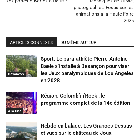
ses portes ouvertes à Deluz !
techniques de survie,
photographie… Focus sur les
animations à la Haute-Foire
2025
ARTICLES CONNEXES
DU MÊME AUTEUR
Sport. Le para-athlète Pierre-Antoine
Baele s’installe à Besançon pour viser
les Jeux paralympiques de Los Angeles
Besançon
en 2028
Région. Colomb’in’Rock : le
programme complet de la 14e édition
A la Une
Hebdo en balade. Les Granges Dessus
et vues sur le château de Joux