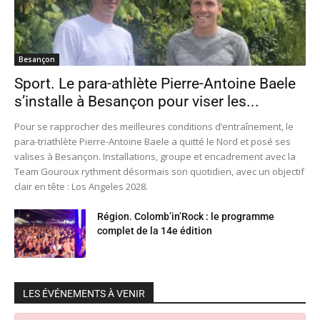
Besançon
Sport. Le para-athlète Pierre-Antoine Baele
s’installe à Besançon pour viser les...
Pour se rapprocher des meilleures conditions d’entraînement, le
para-triathlète Pierre-Antoine Baele a quitté le Nord et posé ses
valises à Besançon. Installations, groupe et encadrement avec la
Team Gouroux rythment désormais son quotidien, avec un objectif
clair en tête : Los Angeles 2028.
Région. Colomb’in’Rock : le programme
complet de la 14e édition
LES ÉVÉNEMENTS À VENIR