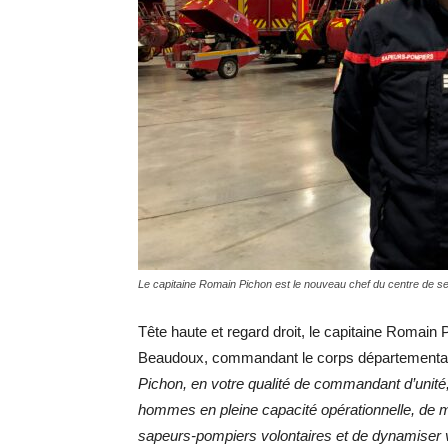
Le capitaine Romain Pichon est le nouveau chef du centre de s
Tête haute et regard droit, le capitaine Romain
Beaudoux, commandant le corps départementa
Pichon, en votre qualité de commandant d’unité,
hommes en pleine capacité opérationnelle, de m
sapeurs-pompiers volontaires et de dynamiser v