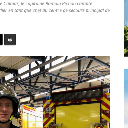
toute
e Colmar, le capitaine Romain Pichon compte
lier en tant que chef du centre de secours principal de
l'info
locale
–