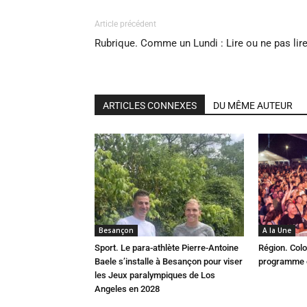
Article précédent
Rubrique. Comme un Lundi : Lire ou ne pas lir
ARTICLES CONNEXES
DU MÊME AUTEUR
Besançon
A la Une
Sport. Le para-athlète Pierre-Antoine
Région. Colo
Baele s’installe à Besançon pour viser
programme c
les Jeux paralympiques de Los
Angeles en 2028