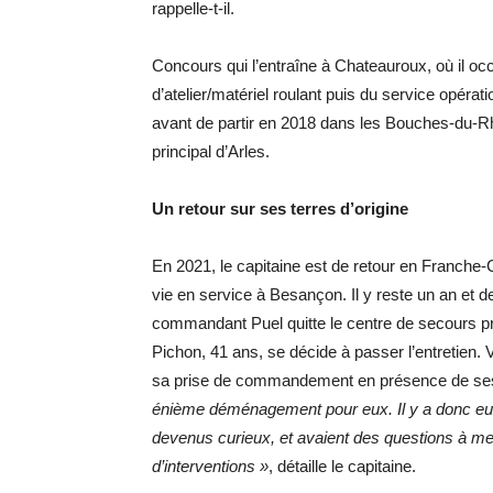
rappelle-t-il.
Concours qui l’entraîne à Chateauroux, où il o
d’atelier/matériel roulant puis du service opérati
avant de partir en 2018 dans les Bouches-du-Rh
principal d’Arles.
Un retour sur ses terres d’origine
En 2021, le capitaine est de retour en Franche-C
vie en service à Besançon. Il y reste un an et
commandant Puel quitte le centre de secours prin
Pichon, 41 ans, se décide à passer l’entretien. 
sa prise de commandement en présence de se
énième déménagement pour eux. Il y a donc eu l
devenus curieux, et avaient des questions à m
d’interventions »
, détaille le capitaine.