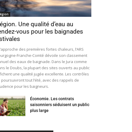
égion
égion. Une qualité d’eau au
endez-vous pour les baignades
stivales
l’approche des premières fortes chaleurs, l’ARS
urgogne-Franche-Comté dévoile son classement
nuel des eaux de baignade. Dans le Jura comme
ns le Doubs, la plupart des sites ouverts au public
fichent une qualité jugée excellente. Les contrôles
 poursuivront tout l’été, avec des rappels de
udence pour les baigneurs.
Économie. Les contrats
saisonniers séduisent un public
plus large