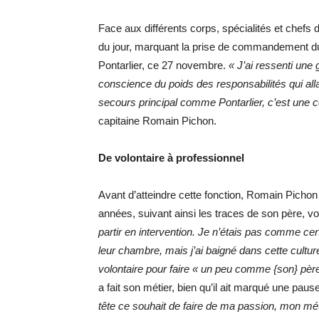
Face aux différents corps, spécialités et chefs
du jour, marquant la prise de commandement du
Pontarlier, ce 27 novembre.
« J’ai ressenti une 
conscience du poids des responsabilités qui all
secours principal comme Pontarlier, c’est une 
capitaine Romain Pichon.
De volontaire à professionnel
Avant d’atteindre cette fonction, Romain Picho
années, suivant ainsi les traces de son père, v
partir en intervention. Je n’étais pas comme c
leur chambre, mais j’ai baigné dans cette cultur
volontaire pour faire « un peu comme {son} pèr
a fait son métier, bien qu’il ait marqué une pau
tête ce souhait de faire de ma passion, mon méti