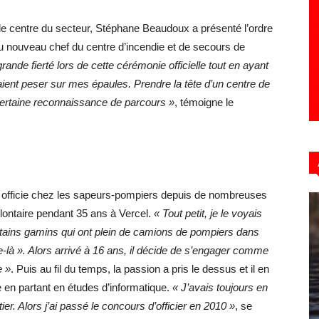
 de centre du secteur, Stéphane Beaudoux a présenté l’ordre
 nouveau chef du centre d’incendie et de secours de
grande fierté lors de cette cérémonie officielle tout en ayant
aient peser sur mes épaules. Prendre la tête d’un centre de
certaine reconnaissance de parcours »
, témoigne le
n officie chez les sapeurs-pompiers depuis de nombreuses
olontaire pendant 35 ans à Vercel.
« Tout petit, je le voyais
ertains gamins qui ont plein de camions de pompiers dans
e-là ». Alors arrivé à 16 ans, il décide de s’engager comme
e »
. Puis au fil du temps, la passion a pris le dessus et il en
se en partant en études d’informatique.
« J’avais toujours en
er. Alors j’ai passé le concours d’officier en 2010 »
, se