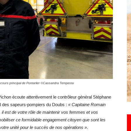
Hebdo25
ecours principal de Pontarlier ©Cassandra Tempesta
 Pichon écoute attentivement le contrôleur général Stéphane
l des sapeurs-pompiers du Doubs :
« Capitaine Romain
 il est de votre rôle de maintenir vos femmes et vos
obiliser ce formidable engagement citoyen que sont les
otre unité pour le succès de nos opérations »
.