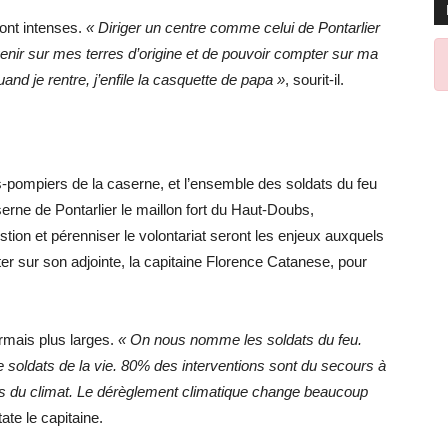
ont intenses.
« Diriger un centre comme celui de Pontarlier
venir sur mes terres d’origine et de pouvoir compter sur ma
and je rentre, j’enfile la casquette de papa »
, sourit-il.
s-pompiers de la caserne, et l’ensemble des soldats du feu
erne de Pontarlier le maillon fort du Haut-Doubs,
ion et pérenniser le volontariat seront les enjeux auxquels
er sur son adjointe, la capitaine Florence Catanese, pour
rmais plus larges.
« On nous nomme les soldats du feu.
 soldats de la vie. 80% des interventions sont du secours à
ts du climat. Le dérèglement climatique change beaucoup
tate le capitaine.