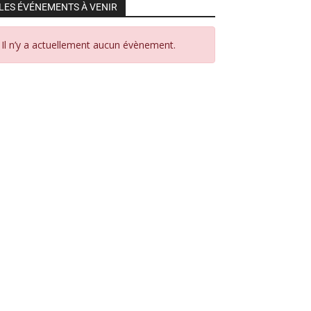
LES ÉVÉNEMENTS À VENIR
Il n’y a actuellement aucun évènement.