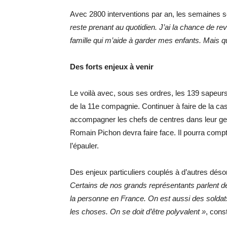
Avec 2800 interventions par an, les semaines s
reste prenant au quotidien. J’ai la chance de re
famille qui m’aide à garder mes enfants. Mais qu
Des forts enjeux à venir
Le voilà avec, sous ses ordres, les 139 sapeur
de la 11e compagnie. Continuer à faire de la cas
accompagner les chefs de centres dans leur gest
Romain Pichon devra faire face. Il pourra compt
l’épauler.
Des enjeux particuliers couplés à d’autres déso
Certains de nos grands représentants parlent de
la personne en France. On est aussi des solda
les choses. On se doit d’être polyvalent »
, cons