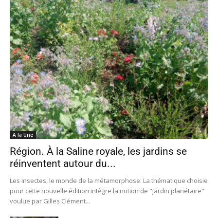
A la Une
Région. À la Saline royale, les jardins se
réinventent autour du...
Les insectes, le monde de la métamorphose. La thématique choisie
pour cette nouvelle édition intègre la notion de "jardin planétaire"
voulue par Gilles Clément...