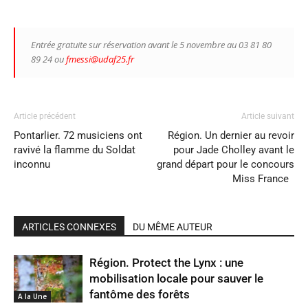
Entrée gratuite sur réservation avant le 5 novembre au 03 81 80
89 24 ou
fmessi@udaf25.fr
Article précédent
Article suivant
Pontarlier. 72 musiciens ont
Région. Un dernier au revoir
ravivé la flamme du Soldat
pour Jade Cholley avant le
inconnu
grand départ pour le concours
Miss France
ARTICLES CONNEXES
DU MÊME AUTEUR
Région. Protect the Lynx : une
mobilisation locale pour sauver le
fantôme des forêts
A la Une