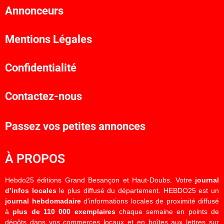
Annonceurs
Mentions Légales
Confidentialité
Contactez-nous
Passez vos petites annonces
À PROPOS
Hebdo25 éditions Grand Besançon et Haut-Doubs. Votre
journal
d’infos locales
le plus diffusé du département. HEBDO25 est un
journal hebdomadaire
d’informations locales de proximité diffusé
à
plus de 110 000 exemplaires
chaque semaine en points de
dépôts dans vos commerces locaux et en boîtes aux lettres sur