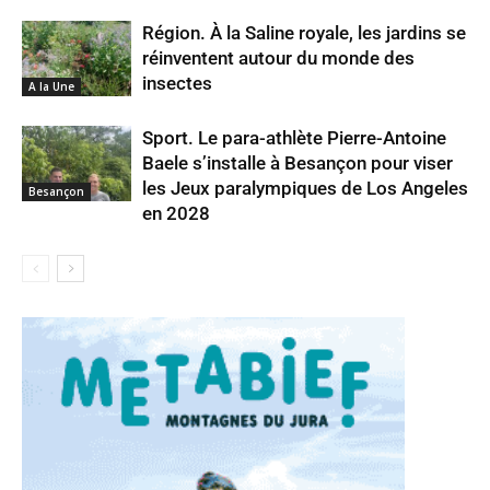
Région. À la Saline royale, les jardins se
réinventent autour du monde des
insectes
A la Une
Sport. Le para-athlète Pierre-Antoine
Baele s’installe à Besançon pour viser
les Jeux paralympiques de Los Angeles
Besançon
en 2028