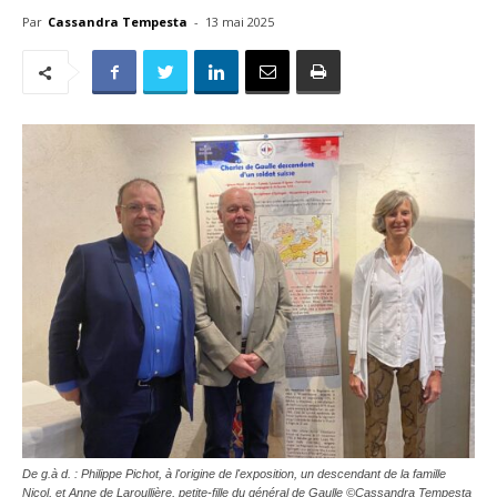
Par
Cassandra Tempesta
-
13 mai 2025
De g.à d. : Philippe Pichot, à l'origine de l'exposition, un descendant de la famille
Nicol, et Anne de Laroullière, petite-fille du général de Gaulle ©Cassandra Tempesta