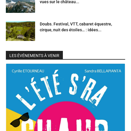
vues sur le château...
Doubs. Festival, VTT, cabaret équestre,
cirque, nuit des étoiles… : idées...
LES ÉVÉNEMENTS À VENIR