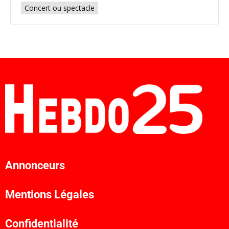
Concert ou spectacle
Annonceurs
Mentions Légales
Confidentialité