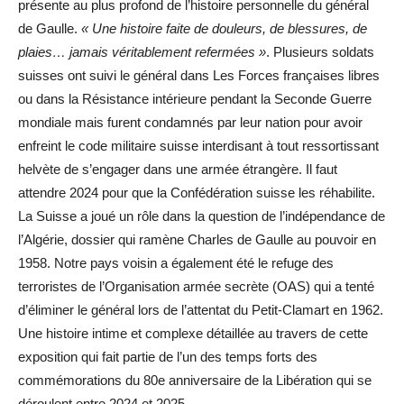
présente au plus profond de l’histoire personnelle du général
de Gaulle.
« Une histoire faite de douleurs, de blessures, de
plaies… jamais véritablement refermées »
. Plusieurs soldats
suisses ont suivi le général dans Les Forces françaises libres
ou dans la Résistance intérieure pendant la Seconde Guerre
mondiale mais furent condamnés par leur nation pour avoir
enfreint le code militaire suisse interdisant à tout ressortissant
helvète de s’engager dans une armée étrangère. Il faut
attendre 2024 pour que la Confédération suisse les réhabilite.
La Suisse a joué un rôle dans la question de l’indépendance de
l’Algérie, dossier qui ramène Charles de Gaulle au pouvoir en
1958. Notre pays voisin a également été le refuge des
terroristes de l’Organisation armée secrète (OAS) qui a tenté
d’éliminer le général lors de l’attentat du Petit-Clamart en 1962.
Une histoire intime et complexe détaillée au travers de cette
exposition qui fait partie de l’un des temps forts des
commémorations du 80e anniversaire de la Libération qui se
déroulent entre 2024 et 2025.