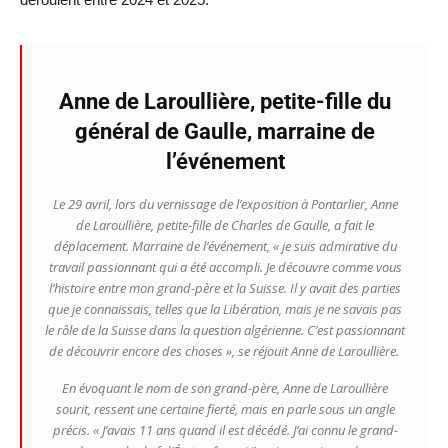
Anne de Laroullière, petite-fille du
général de Gaulle, marraine de
l’événement
Le 29 avril, lors du vernissage de l’exposition à Pontarlier, Anne
de Laroullière, petite-fille de Charles de Gaulle, a fait le
déplacement. Marraine de l’événement,
« je suis admirative du
travail passionnant qui a été accompli. Je découvre comme vous
l’histoire entre mon grand-père et la Suisse. Il y avait des parties
que je connaissais, telles que la Libération, mais je ne savais pas
le rôle de la Suisse dans la question algérienne. C’est passionnant
de découvrir encore des choses »,
se réjouit Anne de Laroullière.
En évoquant le nom de son grand-père, Anne de Laroullière
sourit, ressent une certaine fierté, mais en parle sous un angle
précis.
« J’avais 11 ans quand il est décédé. J’ai connu le grand-