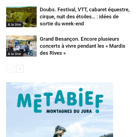
Doubs. Festival, VTT, cabaret équestre,
cirque, nuit des étoiles… : idées de
sortie du week-end
A la Une
Grand Besançon. Encore plusieurs
concerts à vivre pendant les « Mardis
des Rives »
A la Une