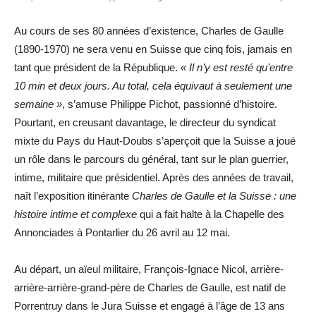
Au cours de ses 80 années d’existence, Charles de Gaulle
(1890-1970) ne sera venu en Suisse que cinq fois, jamais en
tant que président de la République.
« Il n’y est resté qu’entre
10 min et deux jours. Au total, cela équivaut à seulement une
semaine »
, s’amuse Philippe Pichot, passionné d’histoire.
Pourtant, en creusant davantage, le directeur du syndicat
mixte du Pays du Haut-Doubs s’aperçoit que la Suisse a joué
un rôle dans le parcours du général, tant sur le plan guerrier,
intime, militaire que présidentiel. Après des années de travail,
naît l’exposition itinérante
Charles de Gaulle et la Suisse : une
histoire intime et complexe
qui a fait halte à la Chapelle des
Annonciades à Pontarlier du 26 avril au 12 mai.
Au départ, un aïeul militaire, François-Ignace Nicol, arrière-
arrière-arrière-grand-père de Charles de Gaulle, est natif de
Porrentruy dans le Jura Suisse et engagé à l’âge de 13 ans