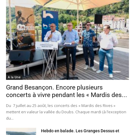
A la Une
Grand Besançon. Encore plusieurs
concerts à vivre pendant les « Mardis des...
Du 7 juillet au 25 août, les concerts des « Mardis des Rives »
mettent en valeur la vallée du Doubs. Chaque mardi (à l’exception
du...
Hebdo en balade. Les Granges Dessus et