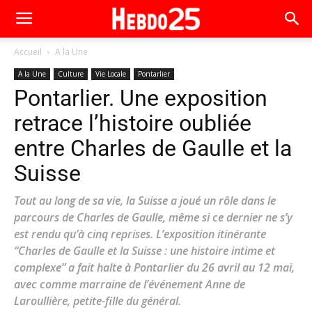
Accueil
A la Une
A la Une
Culture
Vie Locale
Pontarlier
Pontarlier. Une exposition
retrace l’histoire oubliée
entre Charles de Gaulle et la
Suisse
Tout au long de sa vie, la Suisse a joué un rôle dans le
parcours de Charles de Gaulle, même si ce dernier ne s’y
est rendu qu’à cinq reprises. L’exposition itinérante
“Charles de Gaulle et la Suisse : une histoire intime et
complexe” a fait halte à Pontarlier du 26 avril au 12 mai,
avec comme marraine de l’événement Anne de
Laroullière, petite-fille du général.