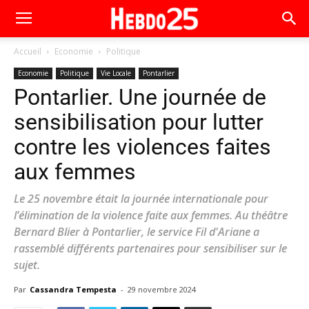
Accueil
Economie
Politique
Economie
Politique
Vie Locale
Pontarlier
Pontarlier. Une journée de
sensibilisation pour lutter
contre les violences faites
aux femmes
Le 25 novembre était la journée internationale pour
l’élimination de la violence faite aux femmes. Au théâtre
Bernard Blier à Pontarlier, le service Fil d'Ariane a
rassemblé différents partenaires pour sensibiliser sur le
sujet.
Par
Cassandra Tempesta
-
29 novembre 2024