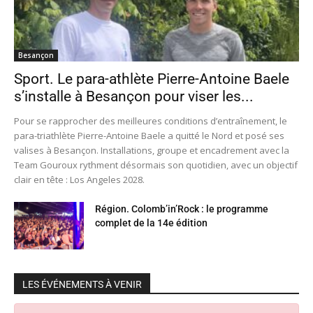
Besançon
Sport. Le para-athlète Pierre-Antoine Baele
s’installe à Besançon pour viser les...
Pour se rapprocher des meilleures conditions d’entraînement, le
para-triathlète Pierre-Antoine Baele a quitté le Nord et posé ses
valises à Besançon. Installations, groupe et encadrement avec la
Team Gouroux rythment désormais son quotidien, avec un objectif
clair en tête : Los Angeles 2028.
Région. Colomb’in’Rock : le programme
complet de la 14e édition
LES ÉVÉNEMENTS À VENIR