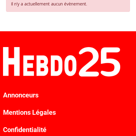
Il n’y a actuellement aucun évènement.
Annonceurs
Mentions Légales
Confidentialité