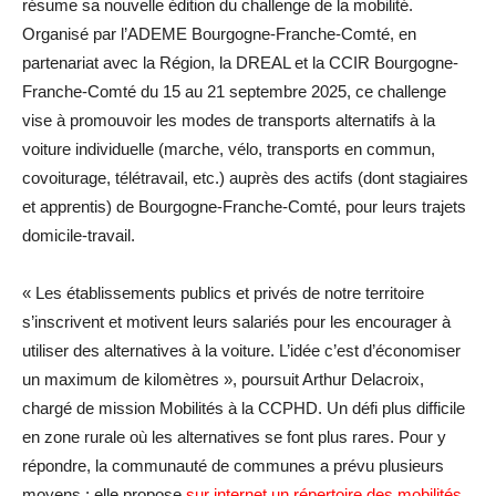
résume sa nouvelle édition du challenge de la mobilité.
Organisé par l’ADEME Bourgogne-Franche-Comté, en
partenariat avec la Région, la DREAL et la CCIR Bourgogne-
Franche-Comté du 15 au 21 septembre 2025, ce challenge
vise à promouvoir les modes de transports alternatifs à la
voiture individuelle (marche, vélo, transports en commun,
covoiturage, télétravail, etc.) auprès des actifs (dont stagiaires
et apprentis) de Bourgogne-Franche-Comté, pour leurs trajets
domicile-travail.
« Les établissements publics et privés de notre territoire
s’inscrivent et motivent leurs salariés pour les encourager à
utiliser des alternatives à la voiture. L’idée c’est d’économiser
un maximum de kilomètres », poursuit Arthur Delacroix,
chargé de mission Mobilités à la CCPHD. Un défi plus difficile
en zone rurale où les alternatives se font plus rares. Pour y
répondre, la communauté de communes a prévu plusieurs
moyens : elle propose
sur internet un répertoire des mobilités