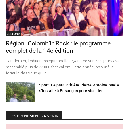
A la Une
Région. Colomb’in’Rock : le programme
complet de la 14e édition
L’an dernier, l’édition exceptionnelle organisée sur trois jours avait
rassemblé plus de 22 000 festivaliers. Cette année, retour à la
formule classique qui a...
Sport. Le para-athlète Pierre-Antoine Baele
s’installe à Besançon pour viser les...
LES ÉVÉNEMENTS À VENIR