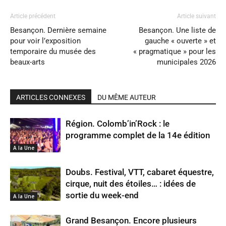
Article précédent
Article suivant
Besançon. Dernière semaine
Besançon. Une liste de
pour voir l’exposition
gauche « ouverte » et
temporaire du musée des
« pragmatique » pour les
beaux-arts
municipales 2026
ARTICLES CONNEXES
DU MÊME AUTEUR
Région. Colomb’in’Rock : le
programme complet de la 14e édition
A la Une
Doubs. Festival, VTT, cabaret équestre,
cirque, nuit des étoiles… : idées de
sortie du week-end
A la Une
Grand Besançon. Encore plusieurs