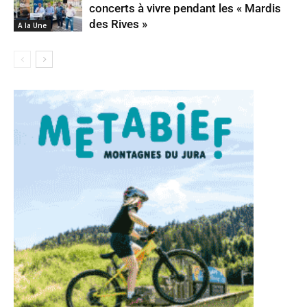
concerts à vivre pendant les « Mardis
des Rives »
A la Une