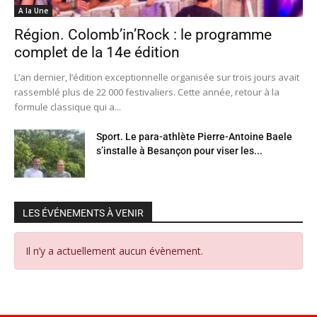
A la Une
Région. Colomb’in’Rock : le programme
complet de la 14e édition
L’an dernier, l’édition exceptionnelle organisée sur trois jours avait
rassemblé plus de 22 000 festivaliers. Cette année, retour à la
formule classique qui a...
Sport. Le para-athlète Pierre-Antoine Baele
s’installe à Besançon pour viser les...
LES ÉVÉNEMENTS À VENIR
Il n’y a actuellement aucun évènement.