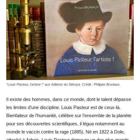
"Louis Pasteur, l'artiste !" aux éditions du Sékoya. Crédit : Philippe Bruniaux.
Il existe des hommes, dans ce monde, dont le talent dépasse
les limites d’une discipline. Louis Pasteur est de ceux-là.
Bienfaiteur de l’humanité, célèbre sur l’ensemble de la planète
pour ses découvertes scientifiques, il légua notamment au
monde le vaccin contre la rage (1885). Né en 1822 à Dole,
attaché à Arbois, Louis Pasteur demeure un des plus grands