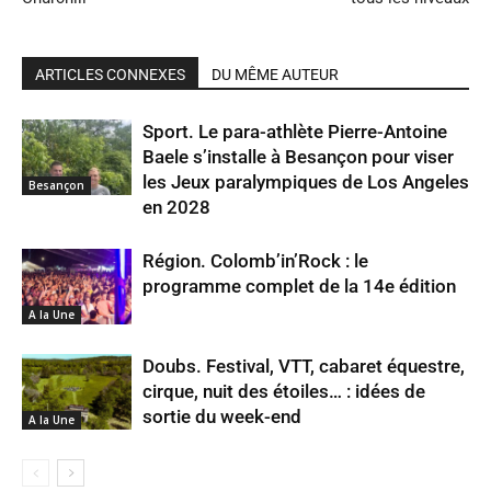
ARTICLES CONNEXES
DU MÊME AUTEUR
Sport. Le para-athlète Pierre-Antoine
Baele s’installe à Besançon pour viser
les Jeux paralympiques de Los Angeles
Besançon
en 2028
Région. Colomb’in’Rock : le
programme complet de la 14e édition
A la Une
Doubs. Festival, VTT, cabaret équestre,
cirque, nuit des étoiles… : idées de
sortie du week-end
A la Une