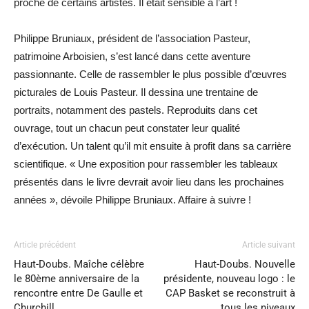
proche de certains artistes. Il était sensible à l’art !
Philippe Bruniaux, président de l’association Pasteur,
patrimoine Arboisien, s’est lancé dans cette aventure
passionnante. Celle de rassembler le plus possible d’œuvres
picturales de Louis Pasteur. Il dessina une trentaine de
portraits, notamment des pastels. Reproduits dans cet
ouvrage, tout un chacun peut constater leur qualité
d’exécution. Un talent qu’il mit ensuite à profit dans sa carrière
scientifique. « Une exposition pour rassembler les tableaux
présentés dans le livre devrait avoir lieu dans les prochaines
années », dévoile Philippe Bruniaux. Affaire à suivre !
Article précédent
Article suivant
Haut-Doubs. Maîche célèbre
Haut-Doubs. Nouvelle
le 80ème anniversaire de la
présidente, nouveau logo : le
rencontre entre De Gaulle et
CAP Basket se reconstruit à
Churchill
tous les niveaux