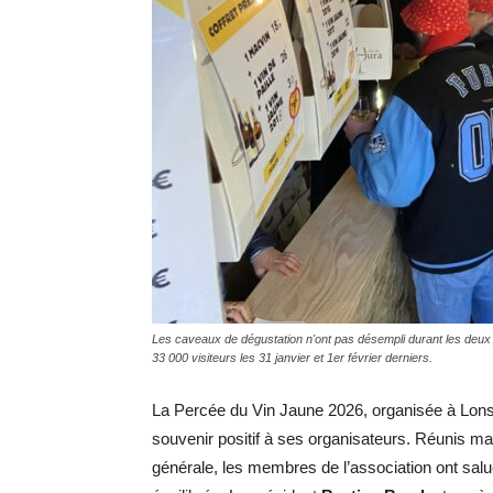
Les caveaux de dégustation n'ont pas désempli durant les deux j
33 000 visiteurs les 31 janvier et 1er février derniers.
La Percée du Vin Jaune 2026, organisée à Lons-le
souvenir positif à ses organisateurs. Réunis ma
générale, les membres de l’association ont salu