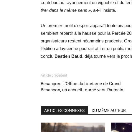
contribue au rayonnement du vignoble et du terri
tirer dans le même sens »
, a-t-il insisté.
Un premier motif d’espoir apparaît toutefois pou
semblent repartir à la hausse pour la Percée 202
organisateurs restent néanmoins prudents. Organ
l’édition arlaysienne pourrait attirer un public
conclu
Bastien Baud
, déjà tourné vers le proc
Article précédent
Besançon. L’Office du tourisme de Grand
Besançon, un accueil tourné vers l’humain
ARTICLES CONNEXES
DU MÊME AUTEUR