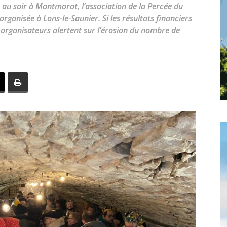
toute
 au soir à Montmorot, l’association de la Percée du
 organisée à Lons-le-Saunier. Si les résultats financiers
s organisateurs alertent sur l’érosion du nombre de
l'info
locale
–