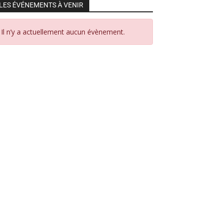
LES ÉVÉNEMENTS À VENIR
Il n’y a actuellement aucun évènement.