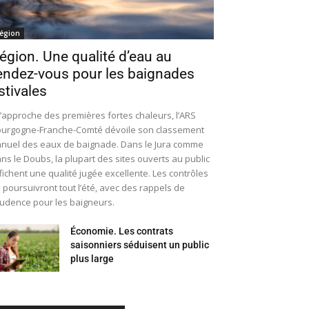
égion
égion. Une qualité d’eau au
endez-vous pour les baignades
stivales
l’approche des premières fortes chaleurs, l’ARS
urgogne-Franche-Comté dévoile son classement
nuel des eaux de baignade. Dans le Jura comme
ns le Doubs, la plupart des sites ouverts au public
fichent une qualité jugée excellente. Les contrôles
 poursuivront tout l’été, avec des rappels de
udence pour les baigneurs.
Économie. Les contrats
saisonniers séduisent un public
plus large