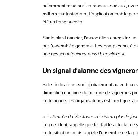
notamment misé sur les réseaux sociaux, avec
million
sur Instagram. L’application mobile perm
été un franc succès.
Sur le plan financier, l’association enregistre un
par l’assemblée générale. Les comptes ont été ce
une gestion «
toujours aussi bien claire
».
Un signal d’alarme des vignero
Si les indicateurs sont globalement au vert, un s
diminution continue du nombre de vignerons pr
cette année, les organisateurs estiment que la q
« La Percée du Vin Jaune n’existera plus le jou
Le président rappelle que les faibles stocks de
cette situation, mais appelle l’ensemble de la p