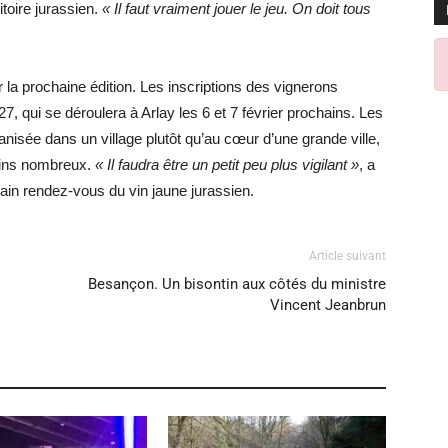
toire jurassien.
« Il faut vraiment jouer le jeu. On doit tous
r la prochaine édition. Les inscriptions des vignerons
7, qui se déroulera à Arlay les 6 et 7 février prochains. Les
isée dans un village plutôt qu’au cœur d’une grande ville,
 moins nombreux.
« Il faudra être un petit peu plus vigilant »
, a
hain rendez-vous du vin jaune jurassien.
Article suivant
Besançon. Un bisontin aux côtés du ministre
Vincent Jeanbrun