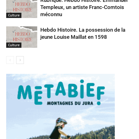
Rubrique. Hebdo Histoire. Emmanuel
Templeux, un artiste Franc-Comtois
méconnu
Culture
Hebdo Histoire. La possession de la
jeune Louise Maillat en 1598
Culture