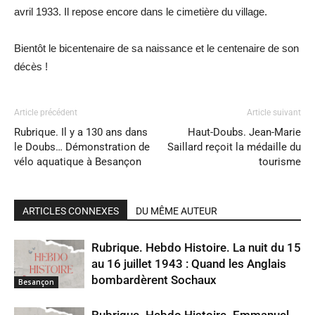
avril 1933. Il repose encore dans le cimetière du village.
Bientôt le bicentenaire de sa naissance et le centenaire de son
décès !
Article précédent
Article suivant
Rubrique. Il y a 130 ans dans
Haut-Doubs. Jean-Marie
le Doubs… Démonstration de
Saillard reçoit la médaille du
vélo aquatique à Besançon
tourisme
ARTICLES CONNEXES
DU MÊME AUTEUR
Rubrique. Hebdo Histoire. La nuit du 15
au 16 juillet 1943 : Quand les Anglais
bombardèrent Sochaux
Besançon