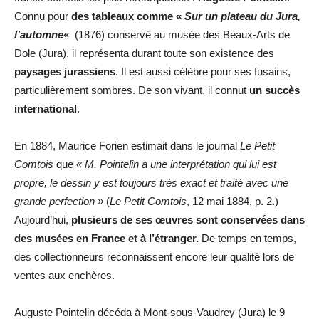
Connu pour
des tableaux comme «
Sur un plateau du Jura,
l’automne
«
(1876) conservé au musée des Beaux-Arts de
Dole (Jura), il représenta durant toute son existence des
paysages jurassiens
. Il est aussi célèbre pour ses fusains,
particulièrement sombres. De son vivant, il connut
un succès
international
.
En 1884, Maurice Forien estimait dans le journal
Le Petit
Comtois
que
« M. Pointelin a une interprétation qui lui est
propre, le dessin y est toujours très exact et traité avec une
grande perfection »
(
Le Petit Comtois
, 12 mai 1884, p. 2.)
Aujourd’hui,
plusieurs de ses œuvres sont conservées dans
des musées en France et à l’étranger.
De temps en temps,
des collectionneurs reconnaissent encore leur qualité lors de
ventes aux enchères.
Auguste Pointelin décéda à Mont-sous-Vaudrey (Jura) le 9