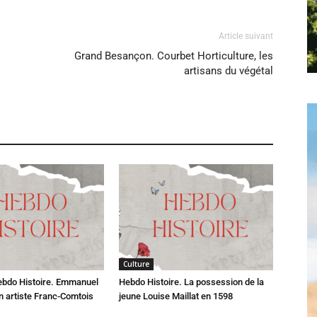
Article suivant
Grand Besançon. Courbet Horticulture, les
Hebdo25
artisans du végétal
Culture
ebdo Histoire. Emmanuel
Hebdo Histoire. La possession de la
n artiste Franc-Comtois
jeune Louise Maillat en 1598