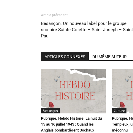
Article précédent
Besançon. Un nouveau label pour le groupe
scolaire Sainte Colette – Saint Joseph – Saint
Paul
ARTICLES CONNEXES
DU MÊME AUTEUR
Besançon
Culture
Rubrique. Hebdo Histoire. La nuit du
Rubrique. H
15 au 16 juillet 1943 : Quand les
Templeux, u
Anglais bombardèrent Sochaux
méconnu