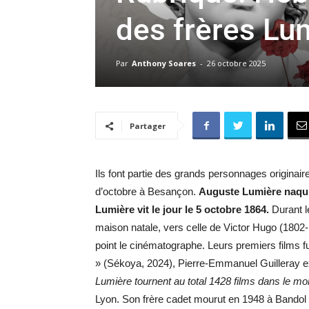
des frères Lu
Par
Anthony Soares
-
26 octobre 2025
Partager
Ils font partie des grands personnages origina
d’octobre à Besançon.
Auguste Lumière naquit
Lumière vit le jour le 5 octobre 1864.
Durant le
maison natale, vers celle de Victor Hugo (1802
point le cinématographe. Leurs premiers films fu
» (Sékoya, 2024), Pierre-Emmanuel Guilleray e
Lumière tournent au total 1428 films dans le mo
Lyon. Son frère cadet mourut en 1948 à Bandol 