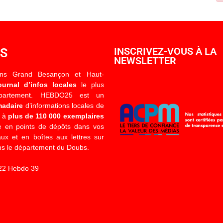
OS
INSCRIVEZ-VOUS À LA
NEWSLETTER
ons Grand Besançon et Haut-
ournal d’infos locales
le plus
épartement. HEBDO25 est un
madaire
d’informations locales de
é à
plus de 110 000 exemplaires
 en points de dépôts dans vos
x et en boîtes aux lettres sur
s le département du Doubs.
22 Hebdo 39