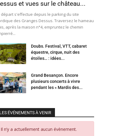
essus et vues sur le château...
 départ s'effectue depuis le parking du site
rdique des Granges Dessus. Traversez le hameau
is, après la maison n°4, empruntez le chemin
pierré...
Doubs. Festival, VTT, cabaret
équestre, cirque, nuit des
étoiles… : idées...
Grand Besançon. Encore
plusieurs concerts à vivre
pendant les « Mardis des...
LES ÉVÉNEMENTS À VENIR
Il n’y a actuellement aucun évènement.