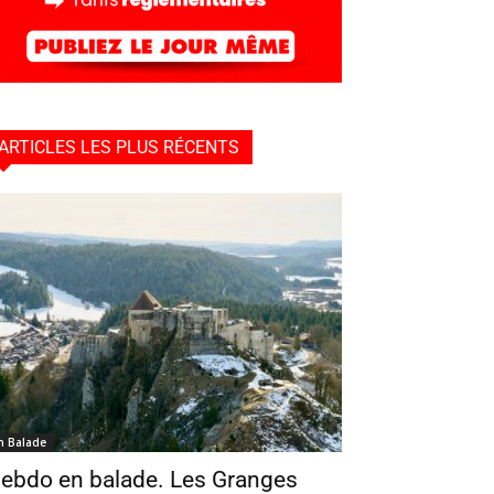
ARTICLES LES PLUS RÉCENTS
n Balade
ebdo en balade. Les Granges