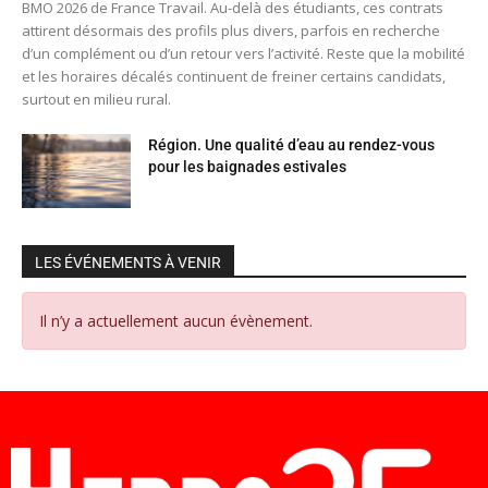
BMO 2026 de France Travail. Au-delà des étudiants, ces contrats
attirent désormais des profils plus divers, parfois en recherche
d’un complément ou d’un retour vers l’activité. Reste que la mobilité
et les horaires décalés continuent de freiner certains candidats,
surtout en milieu rural.
Région. Une qualité d’eau au rendez-vous
pour les baignades estivales
LES ÉVÉNEMENTS À VENIR
Il n’y a actuellement aucun évènement.