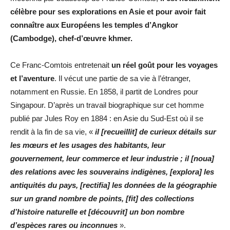
célèbre pour ses explorations en Asie et pour avoir fait
connaître aux Européens les temples d’Angkor
(Cambodge), chef-d’œuvre khmer.
Ce Franc-Comtois entretenait
un réel goût pour les voyages
et l’aventure
. Il vécut une partie de sa vie à l’étranger,
notamment en Russie. En 1858, il partit de Londres pour
Singapour. D’après un travail biographique sur cet homme
publié par Jules Roy en 1884 : en Asie du Sud-Est où il se
rendit à la fin de sa vie, «
il [recueillit] de curieux détails sur
les mœurs et les usages des habitants, leur
gouvernement, leur commerce et leur industrie ; il [noua]
des relations avec les souverains indigènes, [explora] les
antiquités du pays, [rectifia] les données de la géographie
sur un grand nombre de points, [fit] des collections
d’histoire naturelle et [découvrit] un bon nombre
d’espèces rares ou inconnues
».