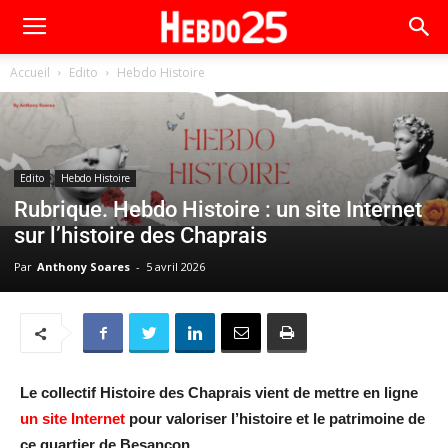
Accueil
Edito
Hebdo Histoire
Edito
Hebdo Histoire
Rubrique. Hebdo Histoire : un site Internet
sur l’histoire des Chaprais
Par
Anthony Soares
-
5 avril 2026
Le collectif Histoire des Chaprais vient de mettre en ligne
un site Internet
pour valoriser l’histoire et le patrimoine de
ce quartier de Besançon.