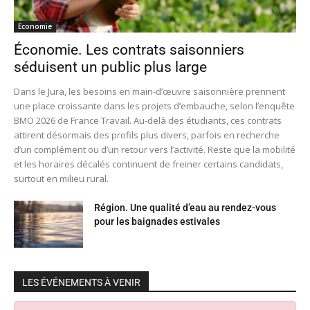
Economie
Économie. Les contrats saisonniers
séduisent un public plus large
Dans le Jura, les besoins en main-d’œuvre saisonnière prennent
une place croissante dans les projets d’embauche, selon l’enquête
BMO 2026 de France Travail. Au-delà des étudiants, ces contrats
attirent désormais des profils plus divers, parfois en recherche
d’un complément ou d’un retour vers l’activité. Reste que la mobilité
et les horaires décalés continuent de freiner certains candidats,
surtout en milieu rural.
Région. Une qualité d’eau au rendez-vous
pour les baignades estivales
LES ÉVÉNEMENTS À VENIR