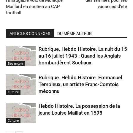
l’infatigable voix de Monique
des familles pour les
Maillard en soutien au CAP
vacances d’été
football
ARTICLES CONNEXES
DU MÊME AUTEUR
Rubrique. Hebdo Histoire. La nuit du 15
au 16 juillet 1943 : Quand les Anglais
bombardèrent Sochaux
Besançon
Rubrique. Hebdo Histoire. Emmanuel
Templeux, un artiste Franc-Comtois
méconnu
Culture
Hebdo Histoire. La possession de la
jeune Louise Maillat en 1598
Culture