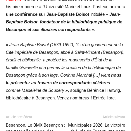
histoire moderne à l’Université Marie et Louis Pasteur, animera
une conférence sur Jean-Baptiste Boisot
intitulée
«
Jean-
Baptiste Boisot, fondateur de la bibliothèque publique de
Besançon et ses illustres correspondants
»
.
« Jean-Baptiste Boisot (1639-1694), fils d’un gouverneur de la
Cité impériale de Besançon, abbé à Saint-Vincent (Besançon),
érudit et bibliophile, a protégé les manuscrits d’État de la
famille Granvelle et a permis la création de la bibliothèque de
Besançon grâce à son legs. Corinne Marchal […] vient
nous
le présenter au travers de correspondants célèbres
comme Madeleine de Scudéry »
, souligne Bérénice Hartwig,
bibliothécaire à Besançon. Venez nombreux ! Entrée libre.
Article précédent
Article suivant
Besançon. Le BMX Besançon :
Municipales 2026. La victoire