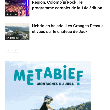
Région. Colomb’in’Rock : le
programme complet de la 14e édition
A la Une
Hebdo en balade. Les Granges Dessus
et vues sur le château de Joux
En Balade