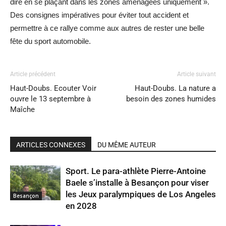
dire en se plaçant dans les zones aménagées uniquement ».
Des consignes impératives pour éviter tout accident et
permettre à ce rallye comme aux autres de rester une belle
fête du sport automobile.
Article précédent
Article suivant
Haut-Doubs. Ecouter Voir
Haut-Doubs. La nature a
ouvre le 13 septembre à
besoin des zones humides
Maîche
ARTICLES CONNEXES
DU MÊME AUTEUR
Sport. Le para-athlète Pierre-Antoine
Baele s’installe à Besançon pour viser
les Jeux paralympiques de Los Angeles
Besançon
en 2028