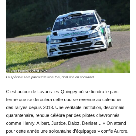
La spéciale sera parcourue trois fois, dont une en nocturne!
C’est autour de Lavans-les-Quingey où se tiendra le parc
fermé que se déroulera cette course revenue au calendrier
des rallyes depuis 2018. Une véritable institution, désormais
quarantenaire, rendue célèbre par des pilotes chevronnés
comme Henry, Alibert, Justice, Daloz, Deniset… « On attend
pour cette année une soixantaine d’équipages » confie Aurore,