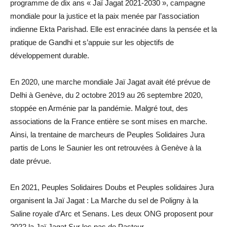
programme de dix ans « Jaï Jagat 2021-2030 », campagne
mondiale pour la justice et la paix menée par l’association
indienne Ekta Parishad. Elle est enracinée dans la pensée et la
pratique de Gandhi et s’appuie sur les objectifs de
développement durable.
En 2020, une marche mondiale Jaï Jagat avait été prévue de
Delhi à Genève, du 2 octobre 2019 au 26 septembre 2020,
stoppée en Arménie par la pandémie. Malgré tout, des
associations de la France entière se sont mises en marche.
Ainsi, la trentaine de marcheurs de Peuples Solidaires Jura
partis de Lons le Saunier les ont retrouvées à Genève à la
date prévue.
En 2021, Peuples Solidaires Doubs et Peuples solidaires Jura
organisent la Jaï Jagat : La Marche du sel de Poligny à la
Saline royale d’Arc et Senans. Les deux ONG proposent pour
2022 la Jaï Jagat Sur les pas de Pasteur.