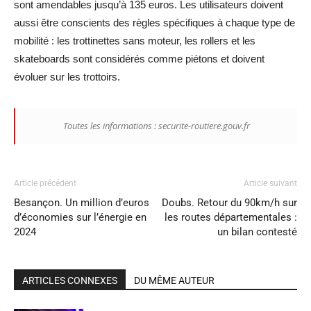
sont amendables jusqu’à 135 euros. Les utilisateurs doivent
aussi être conscients des règles spécifiques à chaque type de
mobilité : les trottinettes sans moteur, les rollers et les
skateboards sont considérés comme piétons et doivent
évoluer sur les trottoirs.
Toutes les informations : securite-routiere.gouv.fr
Article précédent
Article suivant
Besançon. Un million d’euros
Doubs. Retour du 90km/h sur
d’économies sur l’énergie en
les routes départementales :
2024
un bilan contesté
ARTICLES CONNEXES
DU MÊME AUTEUR