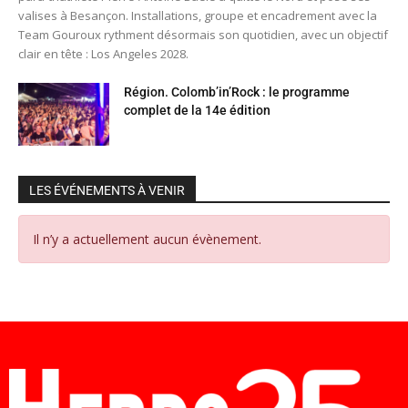
valises à Besançon. Installations, groupe et encadrement avec la
Team Gouroux rythment désormais son quotidien, avec un objectif
clair en tête : Los Angeles 2028.
Région. Colomb’in’Rock : le programme
complet de la 14e édition
LES ÉVÉNEMENTS À VENIR
Il n’y a actuellement aucun évènement.