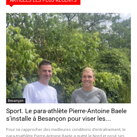
ARTICLES LES PLUS RÉCENTS
Besançon
Sport. Le para-athlète Pierre-Antoine Baele
s’installe à Besançon pour viser les...
Pour se rapprocher des meilleures conditions d’entraînement, le
para-triathlète Pierre-Antoine Baele a quitté le Nord et posé ses