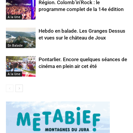
Région. Colomb’in’Rock : le
programme complet de la 14e édition
A la Une
Hebdo en balade. Les Granges Dessus
et vues sur le château de Joux
En Balade
Pontarlier. Encore quelques séances de
cinéma en plein air cet été
A la Une