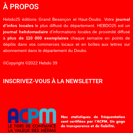
À PROPOS
Hebdo25 éditions Grand Besançon et Haut-Doubs. Votre
journal
d’infos locales
le plus diffusé du département. HEBDO25 est un
journal hebdomadaire
d’informations locales de proximité diffusé
à
plus de 110 000 exemplaires
chaque semaine en points de
dépôts dans vos commerces locaux et en boîtes aux lettres sur
abonnement dans le département du Doubs.
©Copyright ©2022 Hebdo 39
INSCRIVEZ-VOUS À LA NEWSLETTER