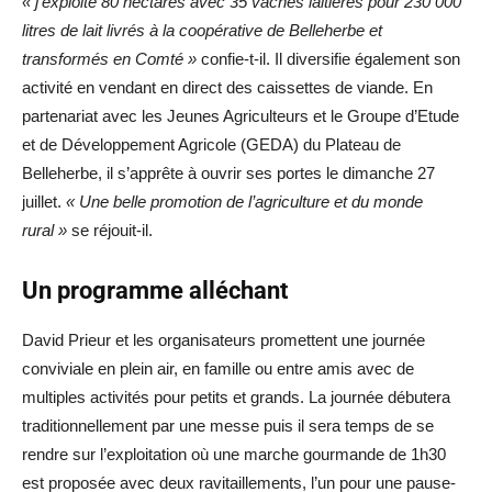
« j’exploite 80 hectares avec 35 vaches laitières pour 230 000
litres de lait livrés à la coopérative de Belleherbe et
transformés en Comté »
confie-t-il. Il diversifie également son
activité en vendant en direct des caissettes de viande. En
partenariat avec les Jeunes Agriculteurs et le Groupe d’Etude
et de Développement Agricole (GEDA) du Plateau de
Belleherbe, il s’apprête à ouvrir ses portes le dimanche 27
juillet.
« Une belle promotion de l’agriculture et du monde
rural »
se réjouit-il.
Un programme alléchant
David Prieur et les organisateurs promettent une journée
conviviale en plein air, en famille ou entre amis avec de
multiples activités pour petits et grands. La journée débutera
traditionnellement par une messe puis il sera temps de se
rendre sur l’exploitation où une marche gourmande de 1h30
est proposée avec deux ravitaillements, l’un pour une pause-