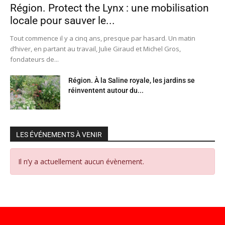
Région. Protect the Lynx : une mobilisation
locale pour sauver le...
Tout commence il y a cinq ans, presque par hasard. Un matin
d’hiver, en partant au travail, Julie Giraud et Michel Gros,
fondateurs de...
Région. À la Saline royale, les jardins se
réinventent autour du...
LES ÉVÉNEMENTS À VENIR
Il n’y a actuellement aucun évènement.