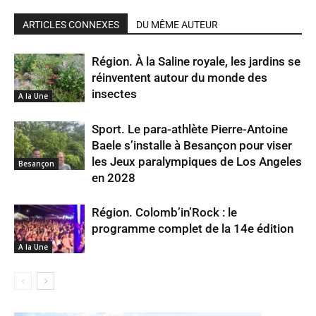
ARTICLES CONNEXES
DU MÊME AUTEUR
Région. À la Saline royale, les jardins se
réinventent autour du monde des
insectes
A la Une
Sport. Le para-athlète Pierre-Antoine
Baele s’installe à Besançon pour viser
les Jeux paralympiques de Los Angeles
Besançon
en 2028
Région. Colomb’in’Rock : le
programme complet de la 14e édition
A la Une