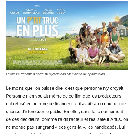
Le film va franchir la barre incroyable des dix millions de spectateurs.
Le moins que l’on puisse dire, c’est que personne n’y croyait.
Personne n’en voulait même de ce film que les producteurs
ont refusé en nombre de financer car il avait selon eux peu de
chance d’intéresser le public. En effet, dans le raisonnement
de ces décideurs, comme l’a dit l’acteur et réalisateur Artus, on
ne montre pas sur grand « ces gens-là », les handicapés. Lui