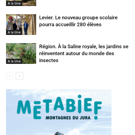
A la Une
Levier. Le nouveau groupe scolaire
pourra accueillir 280 élèves
A la Une
Région. À la Saline royale, les jardins se
réinventent autour du monde des
insectes
A la Une