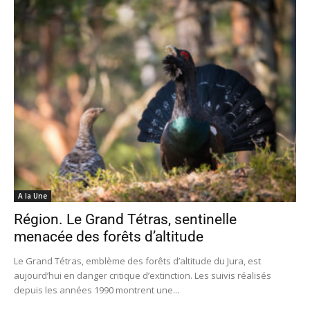
A la Une
Région. Le Grand Tétras, sentinelle
menacée des forêts d’altitude
Le Grand Tétras, emblème des forêts d’altitude du Jura, est
aujourd’hui en danger critique d’extinction. Les suivis réalisés
depuis les années 1990 montrent une...