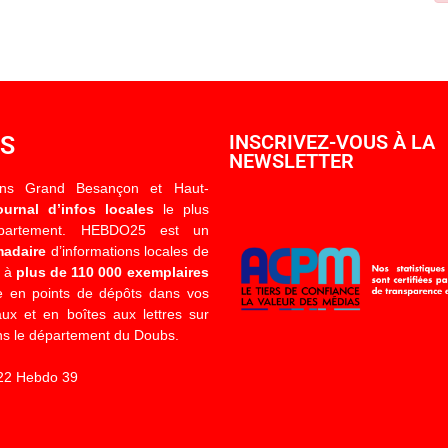
OS
INSCRIVEZ-VOUS À LA
NEWSLETTER
ons Grand Besançon et Haut-
ournal d’infos locales
le plus
épartement. HEBDO25 est un
madaire
d’informations locales de
é à
plus de 110 000 exemplaires
 en points de dépôts dans vos
x et en boîtes aux lettres sur
s le département du Doubs.
22 Hebdo 39