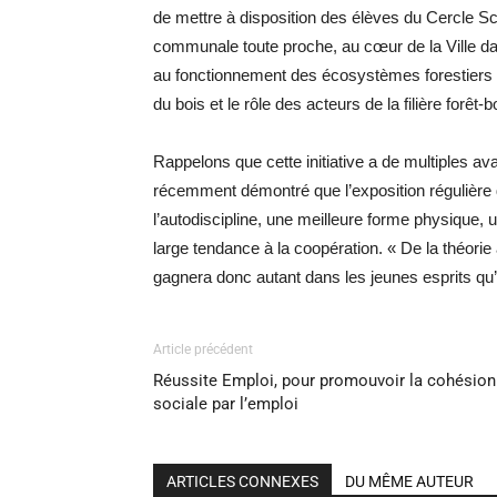
de mettre à disposition des élèves du Cercle Sc
communale toute proche, au cœur de la Ville dans
au fonctionnement des écosystèmes forestiers e
du bois et le rôle des acteurs de la filière forêt-b
Rappelons que cette initiative a de multiples a
récemment démontré que l’exposition régulière de
l’autodiscipline, une meilleure forme physique, 
large tendance à la coopération. « De la théorie
gagnera donc autant dans les jeunes esprits qu’e
Article précédent
Réussite Emploi, pour promouvoir la cohésion
sociale par l’emploi
ARTICLES CONNEXES
DU MÊME AUTEUR