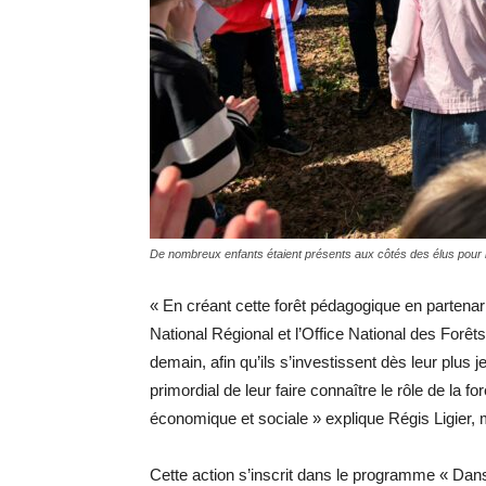
De nombreux enfants étaient présents aux côtés des élus pour l
« En créant cette forêt pédagogique en partena
National Régional et l’Office National des Forêt
demain, afin qu’ils s’investissent dès leur plus 
primordial de leur faire connaître le rôle de la
économique et sociale » explique Régis Ligier,
Cette action s’inscrit dans le programme « Dan