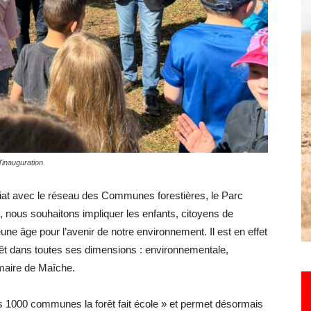
Hebdo25
'inauguration.
riat avec le réseau des Communes forestières, le Parc
s, nous souhaitons impliquer les enfants, citoyens de
jeune âge pour l’avenir de notre environnement. Il est en effet
 forêt dans toutes ses dimensions : environnementale,
 maire de Maîche.
s 1000 communes la forêt fait école » et permet désormais