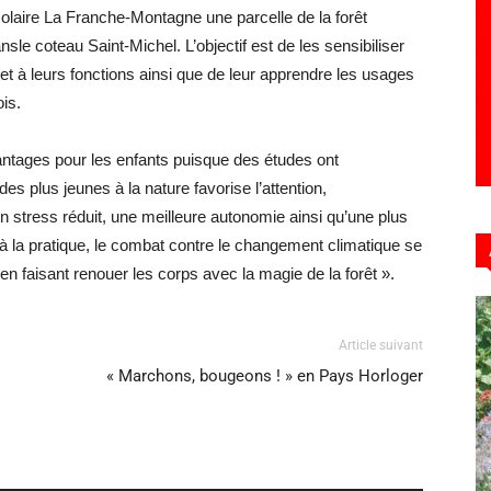
olaire La Franche-Montagne une parcelle de la forêt
le coteau Saint-Michel. L’objectif est de les sensibiliser
t à leurs fonctions ainsi que de leur apprendre les usages
ois.
vantages pour les enfants puisque des études ont
s plus jeunes à la nature favorise l’attention,
un stress réduit, une meilleure autonomie ainsi qu’une plus
 à la pratique, le combat contre le changement climatique se
n faisant renouer les corps avec la magie de la forêt ».
Article suivant
« Marchons, bougeons ! » en Pays Horloger