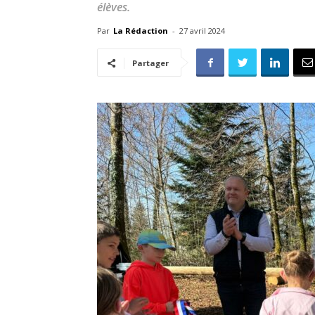
élèves.
Par
La Rédaction
-
27 avril 2024
Partager