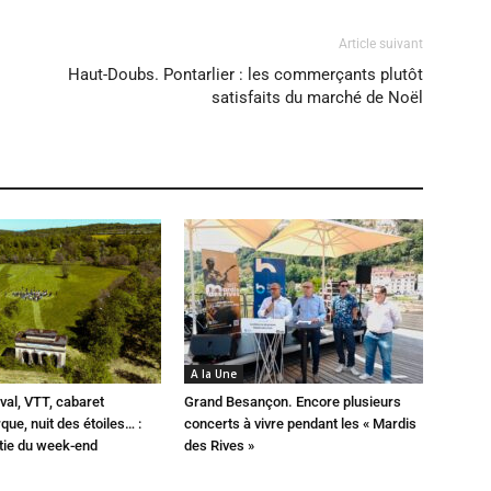
Article suivant
Haut-Doubs. Pontarlier : les commerçants plutôt
satisfaits du marché de Noël
A la Une
val, VTT, cabaret
Grand Besançon. Encore plusieurs
que, nuit des étoiles… :
concerts à vivre pendant les « Mardis
rtie du week-end
des Rives »