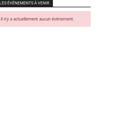
LES ÉVÉNEMENTS À VENIR
Il n’y a actuellement aucun évènement.