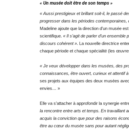
« Un musée doit être de son temps »
« Aussi prestigieux et brillant soit-il, le passé 
progresser dans les périodes contemporaines, c
Madeline ajoute que la direction d’un musée es
scientifique.
« Il s’agit de parler d’un ensemble 
discours cohérent »
. La nouvelle directrice ent
chaque période et chaque spécialité (les œuvres 
« Je veux développer dans les musées, des prop
connaissances, être ouvert, curieux et attentif à 
ses projets aux équipes des deux musées avec l
envies… »
Elle va s’attacher à approfondir la synergie en
la rencontre entre arts et temps. En travaillant a
acquis la conviction que pour des raisons économ
être au cœur du musée sans pour autant néglig