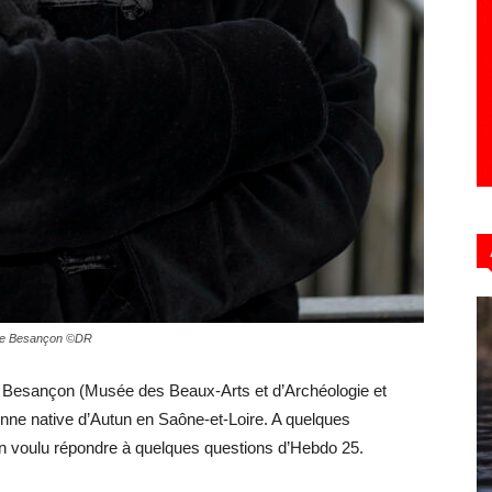
 de Besançon ©DR
e Besançon (Musée des Beaux-Arts et d’Archéologie et
nne native d’Autun en Saône-et-Loire. A quelques
en voulu répondre à quelques questions d’Hebdo 25.