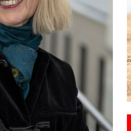
Hebdo25