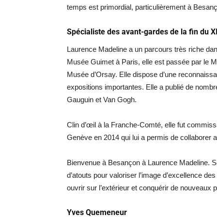
temps est primordial, particulièrement à Besan
Spécialiste des avant-gardes de la fin du X
Laurence Madeline a un parcours très riche da
Musée Guimet à Paris, elle est passée par le Mu
Musée d’Orsay. Elle dispose d’une reconnaissa
expositions importantes. Elle a publié de nomb
Gauguin et Van Gogh.
Clin d’œil à la Franche-Comté, elle fut commiss
Genève en 2014 qui lui a permis de collaborer
Bienvenue à Besançon à Laurence Madeline. Son 
d’atouts pour valoriser l’image d’excellence des
ouvrir sur l’extérieur et conquérir de nouveaux p
Yves Quemeneur