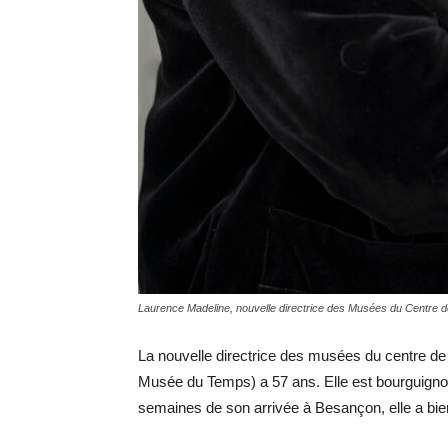
Laurence Madeline, nouvelle directrice des Musées du Centre
La nouvelle directrice des musées du centre d
Musée du Temps) a 57 ans. Elle est bourguigno
semaines de son arrivée à Besançon, elle a bi