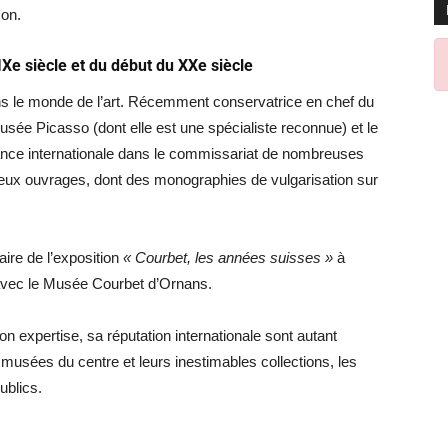
çon.
IXe siècle et du début du XXe siècle
ns le monde de l’art. Récemment conservatrice en chef du
sée Picasso (dont elle est une spécialiste reconnue) et le
nce internationale dans le commissariat de nombreuses
reux ouvrages, dont des monographies de vulgarisation sur
aire de l’exposition
« Courbet, les années suisses »
à
 avec le Musée Courbet d’Ornans.
expertise, sa réputation internationale sont autant
 musées du centre et leurs inestimables collections, les
ublics.