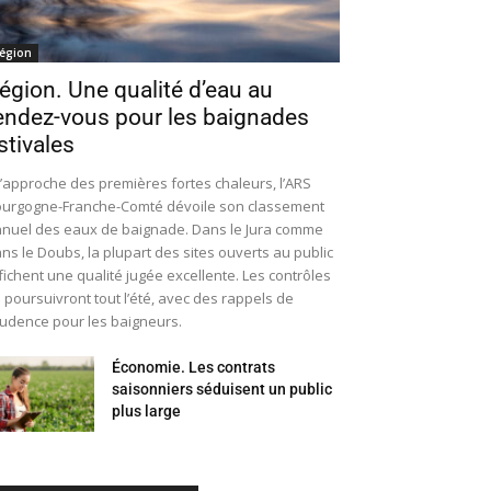
égion
égion. Une qualité d’eau au
endez-vous pour les baignades
stivales
l’approche des premières fortes chaleurs, l’ARS
urgogne-Franche-Comté dévoile son classement
nuel des eaux de baignade. Dans le Jura comme
ns le Doubs, la plupart des sites ouverts au public
fichent une qualité jugée excellente. Les contrôles
 poursuivront tout l’été, avec des rappels de
udence pour les baigneurs.
Économie. Les contrats
saisonniers séduisent un public
plus large