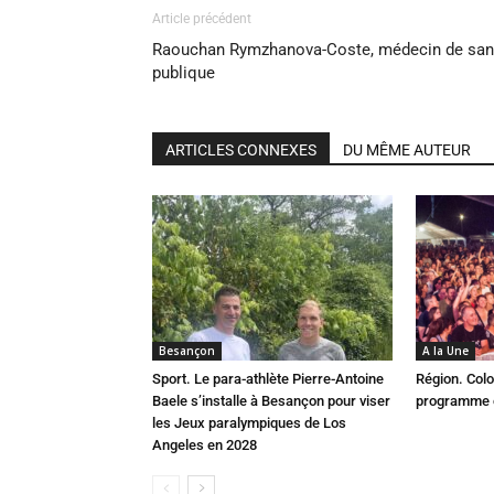
Article précédent
Raouchan Rymzhanova-Coste, médecin de san
publique
ARTICLES CONNEXES
DU MÊME AUTEUR
Besançon
A la Une
Sport. Le para-athlète Pierre-Antoine
Région. Colo
Baele s’installe à Besançon pour viser
programme c
les Jeux paralympiques de Los
Angeles en 2028