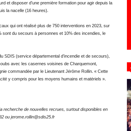
lourd et disposer d’une première formation pour agir depuis la
uis la nacelle (16 heures).
caux qui ont réalisé plus de 750 interventions en 2023, sur
 sont du secours à personnes et 10% des incendies, le
 du SDIS (service départemental d’incendie et de secours),
 Doubs avec les casernes voisines de Charquemont,
nie commandée par le Lieutenant Jérôme Rollin. « Cette
icacité y compris pour les moyens humains et matériels ».
a recherche de nouvelles recrues, surtout disponibles en
82 ou jerome.rollin@sdis25.fr