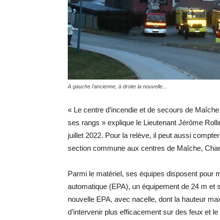
A gauche l'ancienne, à droite la nouvelle...
« Le centre d’incendie et de secours de Maîch
ses rangs » explique le Lieutenant Jérôme Rolli
juillet 2022. Pour la relève, il peut aussi com
section commune aux centres de Maîche, Cha
Parmi le matériel, ses équipes disposent pour m
automatique (EPA), un équipement de 24 m et san
nouvelle EPA, avec nacelle, dont la hauteur max
d’intervenir plus efficacement sur des feux et 