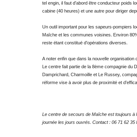
tel engin, il faut d’abord être conducteur poids 
cabine (40 heures) et une autre pour diriger dep
Un outil important pour les sapeurs-pompiers lo
Maîche et les communes voisines. Environ 80%
reste étant constitué d’opérations diverses.
A noter enfin que dans la nouvelle organisation
Le centre fait partie de la 8ème compagnie du
Damprichard, Charmoille et Le Russey, compag
réforme vise à avoir plus de proximité et d’eff
Le centre de secours de Maîche est toujours à l
journée les jours ouvrés. Contact : 06 71 62 35 