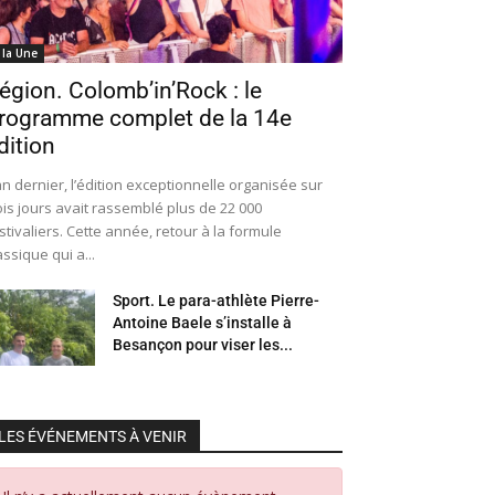
 la Une
égion. Colomb’in’Rock : le
rogramme complet de la 14e
dition
an dernier, l’édition exceptionnelle organisée sur
ois jours avait rassemblé plus de 22 000
stivaliers. Cette année, retour à la formule
assique qui a...
Sport. Le para-athlète Pierre-
Antoine Baele s’installe à
Besançon pour viser les...
LES ÉVÉNEMENTS À VENIR