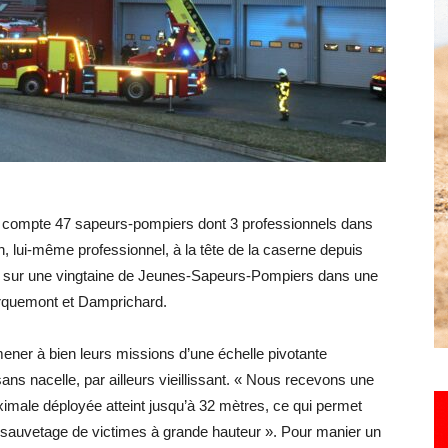
Hebdo25
e compte 47 sapeurs-pompiers dont 3 professionnels dans
n, lui-même professionnel, à la tête de la caserne depuis
pter sur une vingtaine de Jeunes-Sapeurs-Pompiers dans une
rquemont et Damprichard.
ener à bien leurs missions d’une échelle pivotante
s nacelle, par ailleurs vieillissant. « Nous recevons une
imale déployée atteint jusqu’à 32 mètres, ce qui permet
le sauvetage de victimes à grande hauteur ». Pour manier un