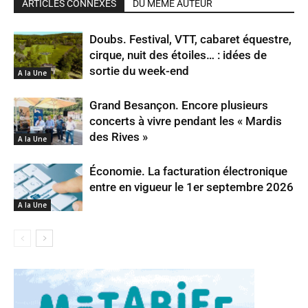
ARTICLES CONNEXES
DU MÊME AUTEUR
Doubs. Festival, VTT, cabaret équestre,
cirque, nuit des étoiles… : idées de
sortie du week-end
A la Une
Grand Besançon. Encore plusieurs
concerts à vivre pendant les « Mardis
des Rives »
A la Une
Économie. La facturation électronique
entre en vigueur le 1er septembre 2026
A la Une