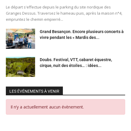
Le départ s'effectue depuis le parking du site nordique des
Granges Dessus. Traversez le hameau puis, après la maison n°4,
empruntez le chemin empierré...
Grand Besançon. Encore plusieurs concerts à
vivre pendant les « Mardis des...
Doubs. Festival, VTT, cabaret équestre,
cirque, nuit des étoiles… : idées...
LES ÉVÉNEMENTS À VENIR
Il n’y a actuellement aucun évènement.