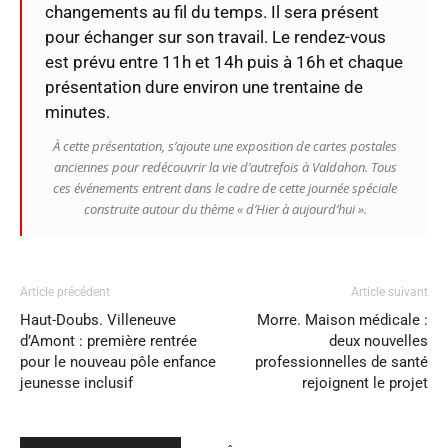
changements au fil du temps. Il sera présent
pour échanger sur son travail. Le rendez-vous
est prévu entre 11h et 14h puis à 16h et chaque
présentation dure environ une trentaine de
minutes.
À cette présentation, s’ajoute une exposition de cartes postales
anciennes pour redécouvrir la vie d’autrefois à Valdahon. Tous
ces événements entrent dans le cadre de cette journée spéciale
construite autour du thème « d’Hier à aujourd’hui ».
Article précédent
Article suivant
Haut-Doubs. Villeneuve
Morre. Maison médicale :
d’Amont : première rentrée
deux nouvelles
pour le nouveau pôle enfance
professionnelles de santé
jeunesse inclusif
rejoignent le projet