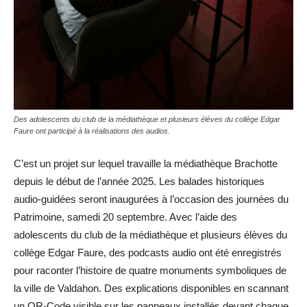
Des adolescents du club de la médiathèque et plusieurs élèves du collège Edgar
Faure ont participé à la réalisations des audios.
C’est un projet sur lequel travaille la médiathèque Brachotte
depuis le début de l’année 2025. Les balades historiques
audio-guidées seront inaugurées à l’occasion des journées du
Patrimoine, samedi 20 septembre. Avec l’aide des
adolescents du club de la médiathèque et plusieurs élèves du
collège Edgar Faure, des podcasts audio ont été enregistrés
pour raconter l’histoire de quatre monuments symboliques de
la ville de Valdahon. Des explications disponibles en scannant
un QR-Code visible sur les panneaux installés devant chaque