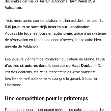
décembre dernier, du terrain autonome
Haut Padel 25 à
Valdahon.
Trois mois après son installation, le bilan est déjà très positif :
535 joueurs se sont déjà inscrits sur l’application.
Accessible
tous les jours en autonomie
, grâce à un système
de réservation en ligne et de code d’accès, le site attire bien
au-delà de Valdahon.
Les joueurs viennent de Pontarlier, du plateau de Maìhe,
faute
d’autres structures dans le secteur du Haut-Doubs.
« On
est très contents, les gens respectent les lieux malgré le
fonctionnement autonome »
, souligne le gérant, Sébastien
Liberatore.
Une compétition pour le printemps
Parce que le sport c’est quand même plus palpitant quand il y