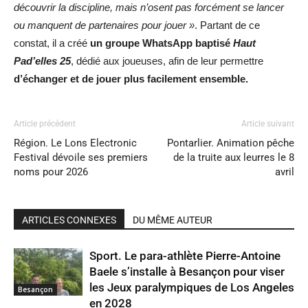
découvrir la discipline, mais n’osent pas forcément se lancer
ou manquent de partenaires pour jouer »
. Partant de ce
constat, il a créé
un groupe WhatsApp baptisé
Haut
Pad’elles 25
, dédié aux joueuses, afin de leur permettre
d’échanger et de jouer plus facilement ensemble.
Article précédent
Article suivant
Région. Le Lons Electronic
Pontarlier. Animation pêche
Festival dévoile ses premiers
de la truite aux leurres le 8
noms pour 2026
avril
ARTICLES CONNEXES
DU MÊME AUTEUR
Sport. Le para-athlète Pierre-Antoine
Baele s’installe à Besançon pour viser
les Jeux paralympiques de Los Angeles
Besançon
en 2028