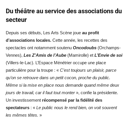
Du théâtre au service des associations du
secteur
Depuis ses débuts, Les Arts Scène joue
au profit
d’associations locales.
Cette année, les recettes des
spectacles ont notamment soutenu
Oncodoubs
(Orchamps-
Vennes),
Les Z’Amis de l’Aube
(Mamirolle) et
L’Envie de soi
(Villers-le-Lac). L’Espace Ménétrier occupe une place
particulière pour la troupe : «
C’est toujours un plaisir, parce
qu’on se retrouve dans un petit cocon, proche du public.
Même si la mise en place nous demande quand même deux
jours de travail, car il faut tout monter
», confie la présidente.
Un investissement
récompensé par la fidélité des
spectateurs
: «
Le public nous le rend bien, on voit souvent
les mêmes têtes.
»