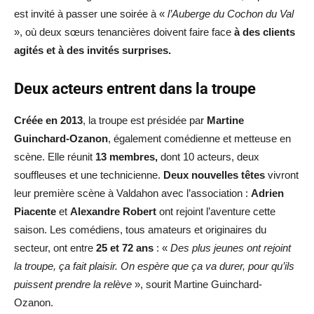
est invité à passer une soirée à «
l’Auberge du Cochon du Val
», où deux sœurs tenancières doivent faire face
à des clients
agités et à des invités surprises.
Deux acteurs entrent dans la troupe
Créée en 2013
, la troupe est présidée par
Martine
Guinchard-Ozanon
, également comédienne et metteuse en
scène. Elle réunit
13 membres,
dont 10 acteurs, deux
souffleuses et une technicienne.
Deux nouvelles têtes
vivront
leur première scène à Valdahon avec l’association :
Adrien
Piacente
et
Alexandre Robert
ont rejoint l’aventure cette
saison. Les comédiens, tous amateurs et originaires du
secteur, ont entre
25 et 72 ans
: «
Des plus jeunes ont rejoint
la troupe, ça fait plaisir. On espère que ça va durer, pour qu’ils
puissent prendre la relève
», sourit Martine Guinchard-
Ozanon.