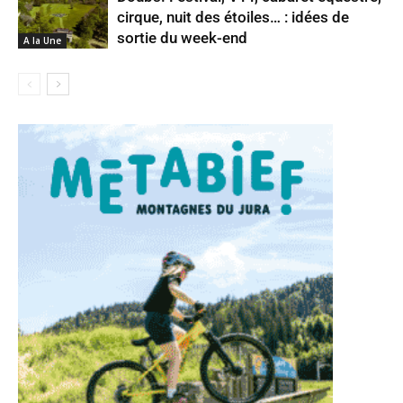
cirque, nuit des étoiles… : idées de
sortie du week-end
A la Une