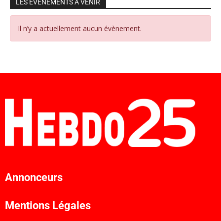
LES ÉVÉNEMENTS À VENIR
Il n’y a actuellement aucun évènement.
Annonceurs
Mentions Légales