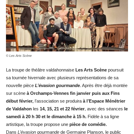
© Les Arts Scène
La troupe de théâtre valdahonnaise
Les Arts Scène
poursuit
sa tournée hivernale avec plusieurs représentations de sa
nouvelle pièce
L’évasion gourmande
. Après être déjà montée
sur scène
à Orchamps-Vennes fin janvier puis aux Fins
début février,
l’association se produira
à l’Espace Ménétrier
de Valdahon
les
14, 15, 21 et 22 février
, avec des séances
le
samedi à 20 h 30 et le dimanche à 15 h.
Fidèle à sa ligne
artistique, la troupe propose une
pièce de comédie.
Dans
L’évasion gourmande
de Germaine Planson, le public