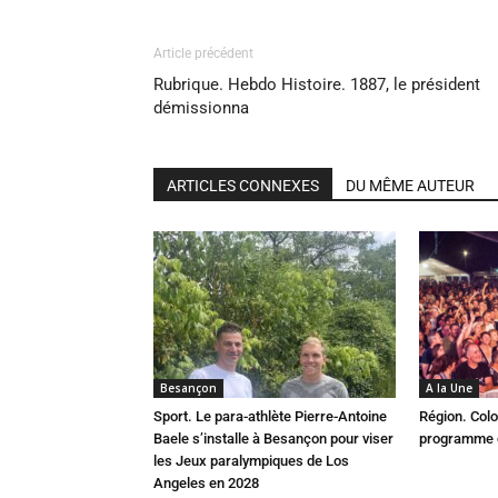
Article précédent
Rubrique. Hebdo Histoire. 1887, le président
démissionna
ARTICLES CONNEXES
DU MÊME AUTEUR
Besançon
A la Une
Sport. Le para-athlète Pierre-Antoine
Région. Colo
Baele s’installe à Besançon pour viser
programme c
les Jeux paralympiques de Los
Angeles en 2028