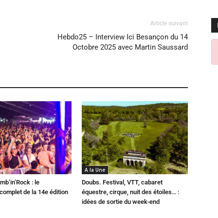
Article suivant
Hebdo25 – Interview Ici Besançon du 14
Octobre 2025 avec Martin Saussard
A la Une
mb’in’Rock : le
Doubs. Festival, VTT, cabaret
omplet de la 14e édition
équestre, cirque, nuit des étoiles… :
idées de sortie du week-end