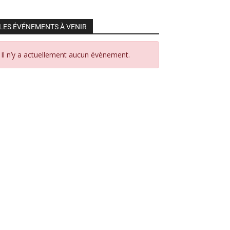
LES ÉVÉNEMENTS À VENIR
Il n’y a actuellement aucun évènement.