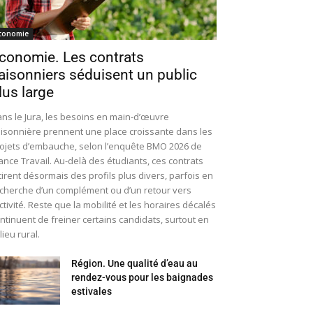
conomie
conomie. Les contrats
aisonniers séduisent un public
lus large
ns le Jura, les besoins en main-d’œuvre
isonnière prennent une place croissante dans les
ojets d’embauche, selon l’enquête BMO 2026 de
ance Travail. Au-delà des étudiants, ces contrats
tirent désormais des profils plus divers, parfois en
cherche d’un complément ou d’un retour vers
activité. Reste que la mobilité et les horaires décalés
ntinuent de freiner certains candidats, surtout en
lieu rural.
Région. Une qualité d’eau au
rendez-vous pour les baignades
estivales