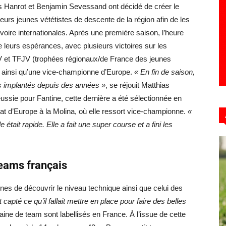
s Hanrot et Benjamin Sevessand ont décidé de créer le
urs jeunes vététistes de descente de la région afin de les
oire internationales. Après une première saison, l’heure
e leurs espérances, avec plusieurs victoires sur les
 et TFJV (trophées régionaux/de France des jeunes
 ainsi qu’une vice-championne d’Europe.
« En fin de saison,
s implantés depuis des années »
, se réjouit Matthias
ssie pour Fantine, cette dernière a été sélectionnée en
 d’Europe à la Molina, où elle ressort vice-championne.
«
e était rapide. Elle a fait une super course et a fini les
teams français
es de découvrir le niveau technique ainsi que celui des
capté ce qu’il fallait mettre en place pour faire des belles
aine de team sont labellisés en France. À l’issue de cette