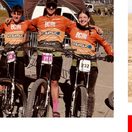
Hebdo25