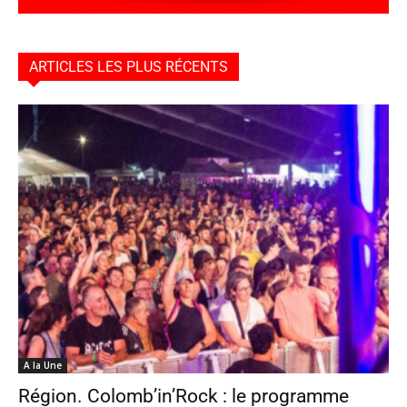
ARTICLES LES PLUS RÉCENTS
A la Une
Région. Colomb’in’Rock : le programme