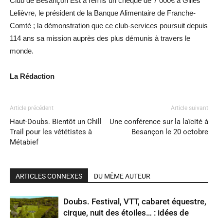
Club de Besançon Est a remis un chèque de 7 000€ à Gilles
Lelièvre, le président de la Banque Alimentaire de Franche-
Comté ; la démonstration que ce club-services poursuit depuis
114 ans sa mission auprès des plus démunis à travers le
monde.
La Rédaction
Article précédent
Article suivant
Haut-Doubs. Bientôt un Chill
Une conférence sur la laïcité à
Trail pour les vététistes à
Besançon le 20 octobre
Métabief
ARTICLES CONNEXES
DU MÊME AUTEUR
Doubs. Festival, VTT, cabaret équestre,
cirque, nuit des étoiles… : idées de