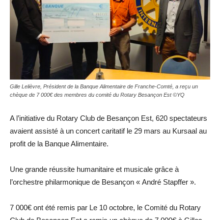
Gille Lelièvre, Président de la Banque Alimentaire de Franche-Comté, a reçu un
chèque de 7 000€ des membres du comité du Rotary Besançon Est ©YQ
A l’initiative du Rotary Club de Besançon Est, 620 spectateurs
avaient assisté à un concert caritatif le 29 mars au Kursaal au
profit de la Banque Alimentaire.
Une grande réussite humanitaire et musicale grâce à
l’orchestre philarmonique de Besançon « André Stapffer ».
7 000€ ont été remis par Le 10 octobre, le Comité du Rotary