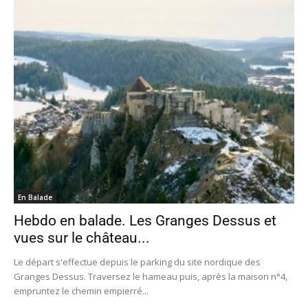
En Balade
Hebdo en balade. Les Granges Dessus et
vues sur le château...
Le départ s'effectue depuis le parking du site nordique des
Granges Dessus. Traversez le hameau puis, après la maison n°4,
empruntez le chemin empierré...