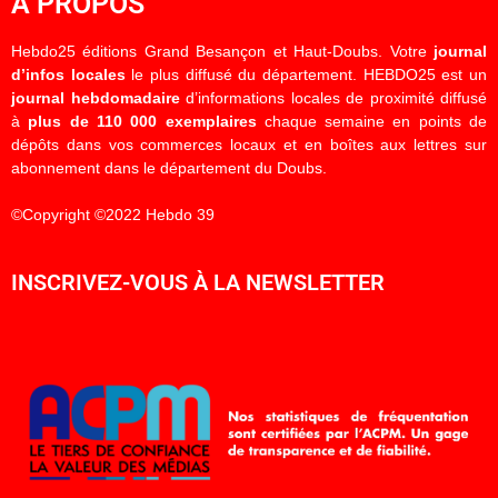
À PROPOS
Hebdo25 éditions Grand Besançon et Haut-Doubs. Votre
journal
d’infos locales
le plus diffusé du département. HEBDO25 est un
journal hebdomadaire
d’informations locales de proximité diffusé
à
plus de 110 000 exemplaires
chaque semaine en points de
dépôts dans vos commerces locaux et en boîtes aux lettres sur
abonnement dans le département du Doubs.
©Copyright ©2022 Hebdo 39
INSCRIVEZ-VOUS À LA NEWSLETTER