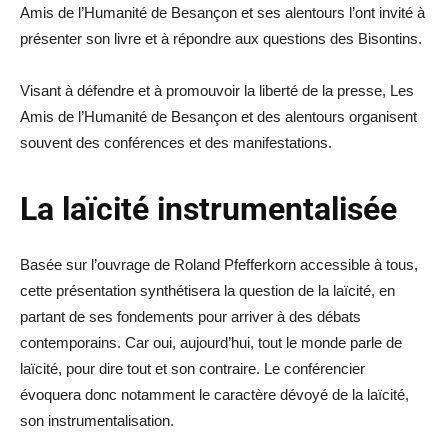
Amis de l’Humanité de Besançon et ses alentours l’ont invité à
présenter son livre et à répondre aux questions des Bisontins.
Visant à défendre et à promouvoir la liberté de la presse, Les
Amis de l’Humanité de Besançon et des alentours organisent
souvent des conférences et des manifestations.
La laïcité instrumentalisée
Basée sur l’ouvrage de Roland Pfefferkorn accessible à tous,
cette présentation synthétisera la question de la laïcité, en
partant de ses fondements pour arriver à des débats
contemporains. Car oui, aujourd’hui, tout le monde parle de
laïcité, pour dire tout et son contraire. Le conférencier
évoquera donc notamment le caractère dévoyé de la laïcité,
son instrumentalisation.