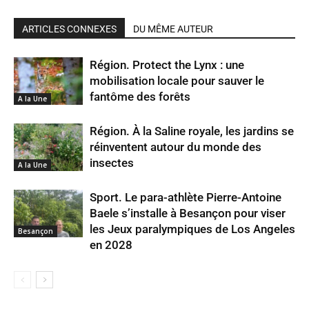
ARTICLES CONNEXES
DU MÊME AUTEUR
Région. Protect the Lynx : une
mobilisation locale pour sauver le
fantôme des forêts
A la Une
Région. À la Saline royale, les jardins se
réinventent autour du monde des
insectes
A la Une
Sport. Le para-athlète Pierre-Antoine
Baele s’installe à Besançon pour viser
les Jeux paralympiques de Los Angeles
Besançon
en 2028