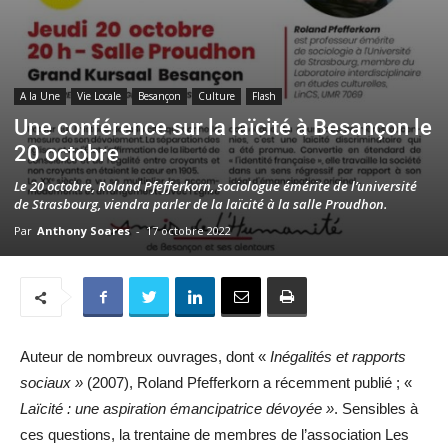
A la Une
Vie Locale
Besançon
Culture
Flash
Une conférence sur la laïcité à Besançon le
20 octobre
Le 20 octobre, Roland Pfefferkorn, sociologue émérite de l’université
de Strasbourg, viendra parler de la laïcité à la salle Proudhon.
Par
Anthony Soares
-
17 octobre 2022
Auteur de nombreux ouvrages, dont «
Inégalités et rapports
sociaux »
(2007), Roland Pfefferkorn a récemment publié ; «
Laïcité : une aspiration émancipatrice dévoyée »
. Sensibles à
ces questions, la trentaine de membres de l’association Les