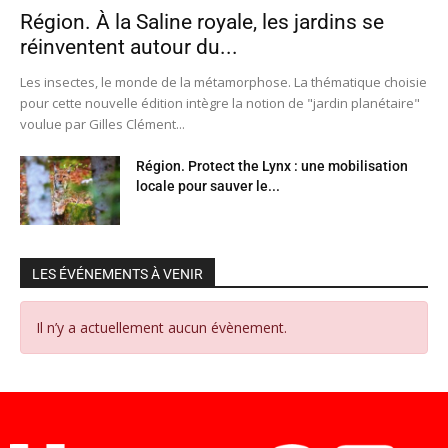
Région. À la Saline royale, les jardins se
réinventent autour du...
Les insectes, le monde de la métamorphose. La thématique choisie
pour cette nouvelle édition intègre la notion de "jardin planétaire"
voulue par Gilles Clément...
Région. Protect the Lynx : une mobilisation
locale pour sauver le...
LES ÉVÉNEMENTS À VENIR
Il n’y a actuellement aucun évènement.