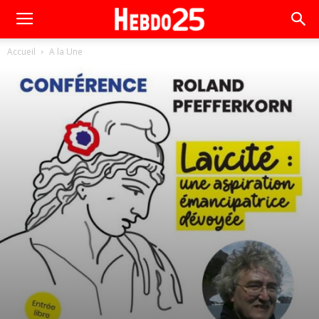
Accueil
A la Une