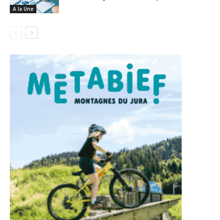
A la Une