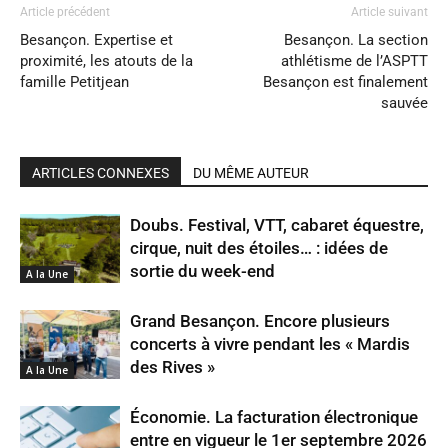
Article précédent
Article suivant
Besançon. Expertise et
Besançon. La section
proximité, les atouts de la
athlétisme de l’ASPTT
famille Petitjean
Besançon est finalement
sauvée
ARTICLES CONNEXES
DU MÊME AUTEUR
Doubs. Festival, VTT, cabaret équestre,
cirque, nuit des étoiles… : idées de
sortie du week-end
A la Une
Grand Besançon. Encore plusieurs
concerts à vivre pendant les « Mardis
des Rives »
A la Une
Économie. La facturation électronique
entre en vigueur le 1er septembre 2026