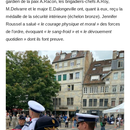
gardien de la paix A.Racon, les brigadiers-chefs A.Roy,
M.Delvarre et le major E.Dalongeville ont, quant à eux, reçu la
médaille de la sécurité intérieure (échelon bronze). Jennifer
Roussel a salué
« le courage physique et moral »
des forces
de l’ordre, évoquant
« le sang-froid »
et «
le dévouement
quotidien »
dont ils font preuve.