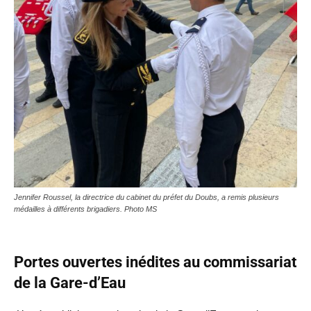
Jennifer Roussel, la directrice du cabinet du préfet du Doubs, a remis plusieurs
médailles à différents brigadiers. Photo MS
Portes ouvertes inédites au commissariat
de la Gare-d’Eau