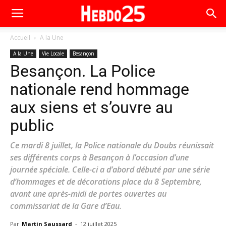
Accueil
A la Une
A la Une
Vie Locale
Besançon
Besançon. La Police
nationale rend hommage
aux siens et s’ouvre au
public
Ce mardi 8 juillet, la Police nationale du Doubs réunissait
ses différents corps à Besançon à l’occasion d’une
journée spéciale. Celle-ci a d’abord débuté par une série
d’hommages et de décorations place du 8 Septembre,
avant une après-midi de portes ouvertes au
commissariat de la Gare d’Eau.
Par
Martin Saussard
-
12 juillet 2025