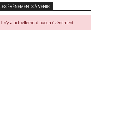
LES ÉVÉNEMENTS À VENIR
Il n’y a actuellement aucun évènement.