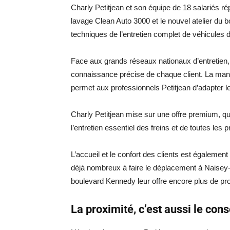
Charly Petitjean et son équipe de 18 salariés ré
lavage Clean Auto 3000 et le nouvel atelier d
techniques de l’entretien complet de véhicules 
Face aux grands réseaux nationaux d’entretien, l
connaissance précise de chaque client. La maniè
permet aux professionnels Petitjean d’adapter l
Charly Petitjean mise sur une offre premium, qu
l’entretien essentiel des freins et de toutes les
L’accueil et le confort des clients est également 
déjà nombreux à faire le déplacement à Naisey-l
boulevard Kennedy leur offre encore plus de pro
La proximité, c’est aussi le cons