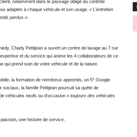
client, notamment dans le passage obligé du contrôle
eux adaptés à chaque véhicule et son usage.
« L’entretien
onds perdus ».
dy, Charly Petitjean a ouvert un centre de lavage au 7 rue
xpertise et du service qui anime les 4 collaborateurs de ce
 qui prend soin de votre véhicule et de la nature.
obile, la formation de nombreux apprentis, un 5* Google
ociaux, la famille Petitjean poursuit sa quête de
 de véhicules neufs ou d’occasion
« toujours des véhicules
e passion, une histoire de service.