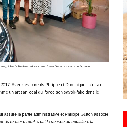
Hebdo25
edy, Charly Petitjean et sa soeur Lydie Sage qui assume la partie
 en 2017. Avec ses parents Philippe et Dominique, Léo son
mme un artisan local qui fonde son savoir-faire dans le
qui assure la partie administrative et Philippe Guiton associé
ur du territoire rural, c’est le service au quotidien, la