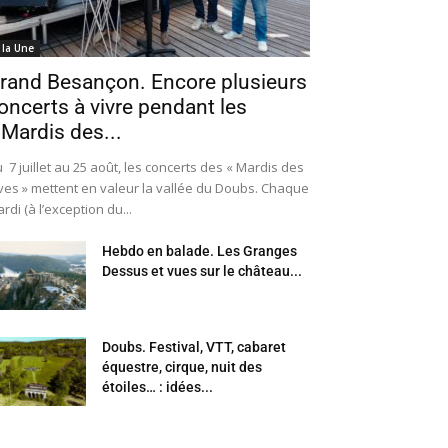
 la Une
rand Besançon. Encore plusieurs
oncerts à vivre pendant les
 Mardis des...
 7 juillet au 25 août, les concerts des « Mardis des
ves » mettent en valeur la vallée du Doubs. Chaque
rdi (à l’exception du...
Hebdo en balade. Les Granges
Dessus et vues sur le château...
Doubs. Festival, VTT, cabaret
équestre, cirque, nuit des
étoiles… : idées...