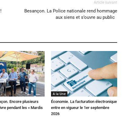
Article suivant
!
Besançon. La Police nationale rend hommage
aux siens et s’ouvre au public
A la Une
çon. Encore plusieurs
Économie. La facturation électronique
ivre pendant les « Mardis
entre en vigueur le 1er septembre
2026