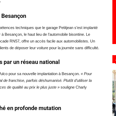
»
 à Besançon
pétences techniques que le garage Petitjean s’est implanté
 Besançon, le haut lieu de l’automobile bisontine. Le
rocade RN57, offre un accès facile aux automobilistes. Un
ients de déposer leur voiture pour la journée sans difficulté.
s par un réseau national
Vulco pour sa nouvelle implantation à Besançon.
« Pour
al de franchise, parfois déshumanisé. Plutôt d’utiliser la
es de qualité au prix le plus juste »
souligne Charly
ché en profonde mutation