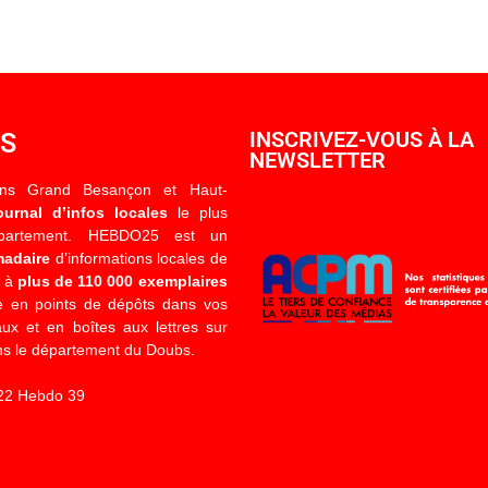
OS
INSCRIVEZ-VOUS À LA
NEWSLETTER
ons Grand Besançon et Haut-
ournal d’infos locales
le plus
épartement. HEBDO25 est un
madaire
d’informations locales de
é à
plus de 110 000 exemplaires
 en points de dépôts dans vos
x et en boîtes aux lettres sur
s le département du Doubs.
22 Hebdo 39