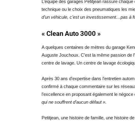
L’équipe des garages Petitjean rassure chaque 
technique ou le choix des pneumatiques les mi
d’un véhicule, c’est un investissement…pas à f
« Clean Auto 3000 »
A quelques centaines de mètres du garage Kenne
Auguste Jouchoux. C’est la même passion de l’e
centre de lavage. Un centre de lavage écologique
Après 30 ans d’expertise dans l’entretien autom
confirmé à chaque commentaire sur les réseaux s
l’excellence en proposant également le négoce
qui ne souffrent d’aucun défaut »
.
Petitjean, une histoire de famille, une histoire d