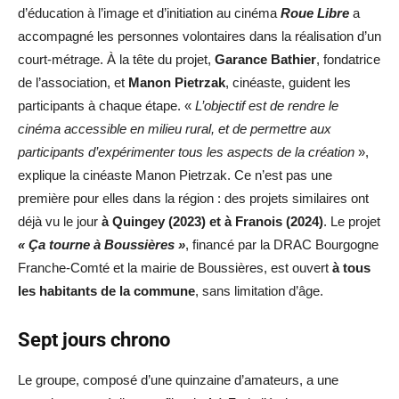
d’éducation à l’image et d’initiation au cinéma
Roue Libre
a
accompagné les personnes volontaires dans la réalisation d’un
court-métrage. À la tête du projet,
Garance Bathier
, fondatrice
de l’association, et
Manon Pietrzak
, cinéaste, guident les
participants à chaque étape. «
L’objectif est de rendre le
cinéma accessible en milieu rural, et de permettre aux
participants d’expérimenter tous les aspects de la création
»,
explique la cinéaste Manon Pietrzak. Ce n’est pas une
première pour elles dans la région : des projets similaires ont
déjà vu le jour
à Quingey (2023) et à Franois (2024)
. Le projet
« Ça tourne à Boussières »
, financé par la DRAC Bourgogne
Franche-Comté et la mairie de Boussières, est ouvert
à tous
les habitants de la commune
, sans limitation d’âge.
Sept jours chrono
Le groupe, composé d’une quinzaine d’amateurs, a une