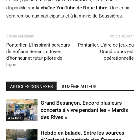
disponible sur
la chaîne YouTube de Roue Libre.
Une copie
sera remise aux participants et à la mairie de Boussières.
Article précédent
Article suivant
Pontarlier. L’inspirant parcours
Pontarlier. L’aire de jeux du
de Sofiane Remini, citoyen
Grand Cours est
d’honneur et futur pilote de
opérationnelle
ligne
ARTICLES CONNEXES
DU MÊME AUTEUR
Grand Besançon. Encore plusieurs
concerts à vivre pendant les « Mardis
des Rives »
A la Une
Hebdo en balade. Entre les sources