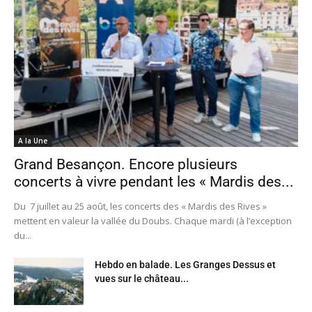
A la Une
Grand Besançon. Encore plusieurs
concerts à vivre pendant les « Mardis des...
Du 7 juillet au 25 août, les concerts des « Mardis des Rives »
mettent en valeur la vallée du Doubs. Chaque mardi (à l’exception
du...
Hebdo en balade. Les Granges Dessus et
vues sur le château...