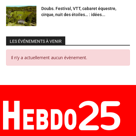
Doubs. Festival, VTT, cabaret équestre,
cirque, nuit des étoiles… : idées...
LES ÉVÉNEMENTS À VENIR
Il n’y a actuellement aucun évènement.