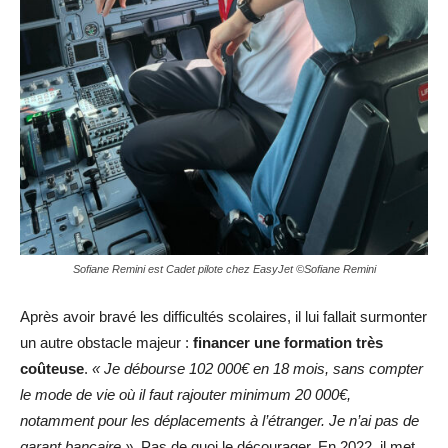
Sofiane Remini est Cadet pilote chez EasyJet ©Sofiane Remini
Après avoir bravé les difficultés scolaires, il lui fallait surmonter
un autre obstacle majeur :
financer une formation très
coûteuse
.
« Je débourse 102 000€ en 18 mois, sans compter
le mode de vie où il faut rajouter minimum 20 000€,
notamment pour les déplacements à l’étranger. Je n’ai pas de
garant bancaire »
. Pas de quoi le décourager. En 2022, il met