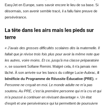
EasyJet en Europe, sans savoir encore le lieu de sa base. Si
désormais, son avenir semble tracé, il a fallu faire preuve de
persévérance.
La tête dans les airs mais les pieds sur
terre
« J’avais des grosses difficultés scolaires dès la maternelle. Il
fallait que je révise trois fois plus pour avoir la même note que
les autres, voire moins. Et ce, jusqu’à ma classe préparatoire
»
, se souvient Sofiane Remini. Malgré cela, il n’a jamais rien
lâché. À son arrivée sur les bancs du collège Lucie-Aubrac,
il
bénéficie du Programme de Réussite Éducative (PRE)
.
«
Personne ne croyait en moi. Le monde adulte ne m’a pas
soutenu. Au PRE, c’est la première personne qui m’a cru et qui
m’a poussé à continuer en révisant davantage »
. Un état
d’esprit et une persévérance qui lui permettent de poursuivre