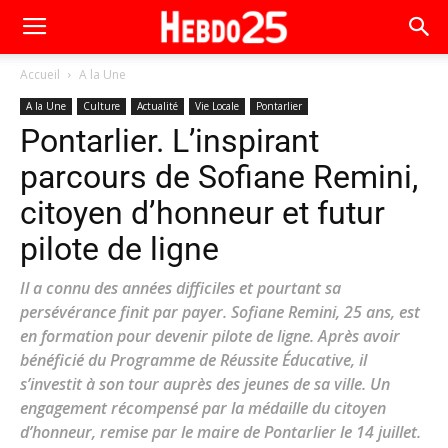
Accueil
A la Une
A la Une
Culture
Actualité
Vie Locale
Pontarlier
Pontarlier. L’inspirant
parcours de Sofiane Remini,
citoyen d’honneur et futur
pilote de ligne
Il a connu des années difficiles et pourtant sa
persévérance finit par payer. Sofiane Remini, 25 ans, est
en formation pour devenir pilote de ligne. Après avoir
bénéficié du Programme de Réussite Éducative, il
s’investit à son tour auprès des jeunes de sa ville. Un
engagement récompensé par la médaille du citoyen
d’honneur, remise par le maire de Pontarlier le 14 juillet.