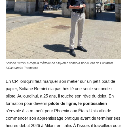
Sofiane Remini a reçu la médaille de citoyen d'honneur par la Ville de Pontarlier
©Cassandra Tempesta
En CP, lorsqu’il faut marquer son métier sur un petit bout de
papier, Sofiane Remini n’a pas hésité une seule seconde :
pilote. Aujourd’hui, a 25 ans, il touche son rêve du doigt. En
formation pour devenir
pilote de ligne, le pontissalien
s’envole à la mi-août pour Phoenix aux États-Unis afin de
commencer son apprentissage pratique avant de terminer ses
heures début 2026 à Milan, en Italie. À l’issue, il travaillera pour