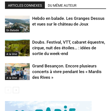
ARTICLES CONNEXES
DU MÊME AUTEUR
Hebdo en balade. Les Granges Dessus
et vues sur le château de Joux
En Balade
Doubs. Festival, VTT, cabaret équestre,
cirque, nuit des étoiles… : idées de
sortie du week-end
A la Une
Grand Besançon. Encore plusieurs
concerts à vivre pendant les « Mardis
des Rives »
A la Une