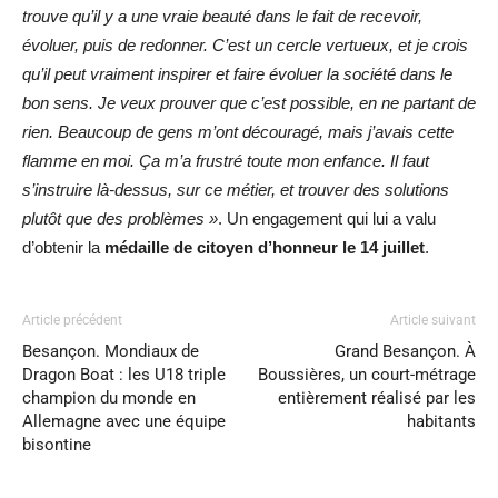
trouve qu’il y a une vraie beauté dans le fait de recevoir,
évoluer, puis de redonner. C’est un cercle vertueux, et je crois
qu’il peut vraiment inspirer et faire évoluer la société dans le
bon sens. Je veux prouver que c’est possible, en ne partant de
rien. Beaucoup de gens m’ont découragé, mais j’avais cette
flamme en moi. Ça m’a frustré toute mon enfance. Il faut
s’instruire là-dessus, sur ce métier, et trouver des solutions
plutôt que des problèmes »
. Un engagement qui lui a valu
d’obtenir la
médaille de citoyen d’honneur le 14 juillet
.
Article précédent
Article suivant
Besançon. Mondiaux de
Grand Besançon. À
Dragon Boat : les U18 triple
Boussières, un court-métrage
champion du monde en
entièrement réalisé par les
Allemagne avec une équipe
habitants
bisontine