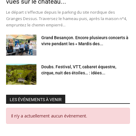
vues sur le château...
Le départ s'effectue depuis le parking du site nordique des
Granges Dessus. Traversez le hameau puis, après la maison n°4,
empruntez le chemin empierré...
Grand Besançon. Encore plusieurs concerts à
vivre pendant les « Mardis des...
Doubs. Festival, VTT, cabaret équestre,
cirque, nuit des étoiles… : idées...
LES ÉVÉNEMENTS À VENIR
Il n’y a actuellement aucun évènement.