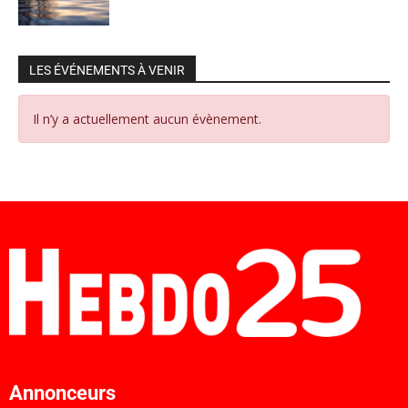
LES ÉVÉNEMENTS À VENIR
Il n’y a actuellement aucun évènement.
Annonceurs