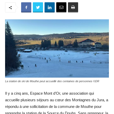
La station de ski de Mouthe peut accueillir des centaines de personnes ©DR
Il y a cinq ans, Espace Mont d’Or, une association qui
accueille plusieurs séjours au cœur des Montagnes du Jura, a
répondu à une sollicitation de la commune de Mouthe pour
reprendre la station de la Source du Doubs. Sans repreneur, la