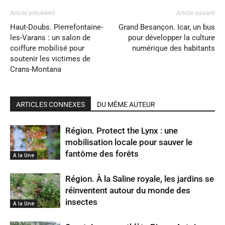
Article précédent
Article suivant
Haut-Doubs. Pierrefontaine-
Grand Besançon. Icar, un bus
les-Varans : un salon de
pour développer la culture
coiffure mobilisé pour
numérique des habitants
soutenir les victimes de
Crans-Montana
ARTICLES CONNEXES
DU MÊME AUTEUR
Région. Protect the Lynx : une
mobilisation locale pour sauver le
fantôme des forêts
A la Une
Région. À la Saline royale, les jardins se
réinventent autour du monde des
insectes
A la Une