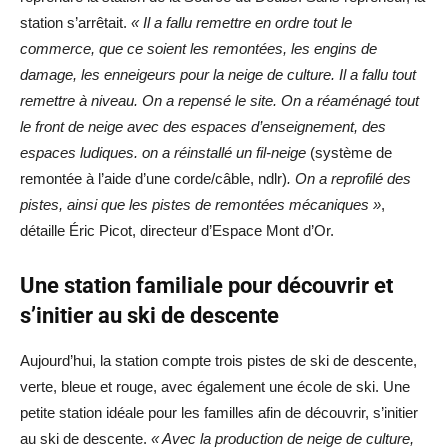
station s’arrêtait.
« Il a fallu remettre en ordre tout le
commerce, que ce soient les remontées, les engins de
damage, les enneigeurs pour la neige de culture. Il a fallu tout
remettre à niveau. On a repensé le site. On a réaménagé tout
le front de neige avec des espaces d’enseignement, des
espaces ludiques. on a réinstallé un fil-neige
(système de
remontée à l’aide d’une corde/câble, ndlr)
. On a reprofilé des
pistes, ainsi que les pistes de remontées mécaniques »
,
détaille Éric Picot, directeur d’Espace Mont d’Or.
Une station familiale pour découvrir et
s’initier au ski de descente
Aujourd’hui, la station compte trois pistes de ski de descente,
verte, bleue et rouge, avec également une école de ski. Une
petite station idéale pour les familles afin de découvrir, s’initier
au ski de descente.
« Avec la production de neige de culture,