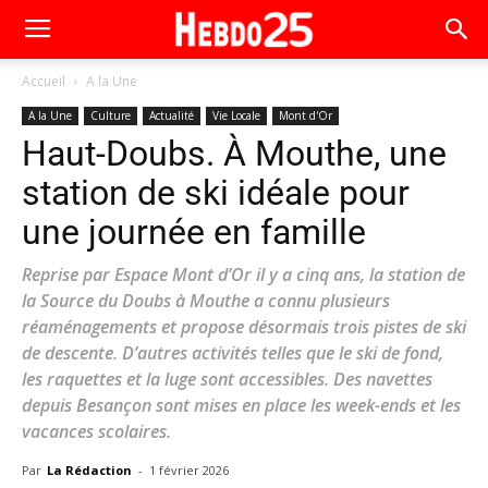
Accueil
A la Une
A la Une
Culture
Actualité
Vie Locale
Mont d'Or
Haut-Doubs. À Mouthe, une
station de ski idéale pour
une journée en famille
Reprise par Espace Mont d’Or il y a cinq ans, la station de
la Source du Doubs à Mouthe a connu plusieurs
réaménagements et propose désormais trois pistes de ski
de descente. D’autres activités telles que le ski de fond,
les raquettes et la luge sont accessibles. Des navettes
depuis Besançon sont mises en place les week-ends et les
vacances scolaires.
Par
La Rédaction
-
1 février 2026