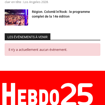
clair en tête : Los Angeles 2028.
Région. Colomb’in’Rock : le programme
complet de la 14e édition
LES ÉVÉNEMENTS À VENIR
Il n’y a actuellement aucun évènement.