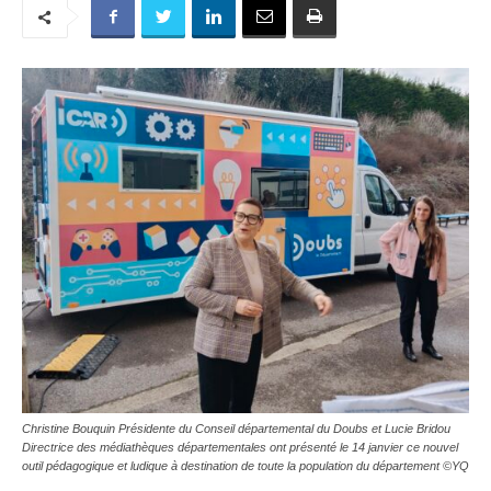
Christine Bouquin Présidente du Conseil départemental du Doubs et Lucie Bridou
Directrice des médiathèques départementales ont présenté le 14 janvier ce nouvel
outil pédagogique et ludique à destination de toute la population du département ©YQ