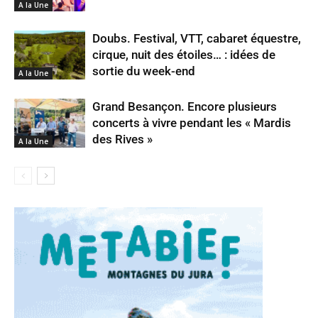
A la Une
Doubs. Festival, VTT, cabaret équestre,
cirque, nuit des étoiles… : idées de
sortie du week-end
A la Une
Grand Besançon. Encore plusieurs
concerts à vivre pendant les « Mardis
des Rives »
A la Une