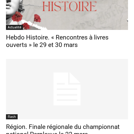
Actualité
Hebdo Histoire. « Rencontres à livres
ouverts » le 29 et 30 mars
Flash
Région. Finale régionale du championnat