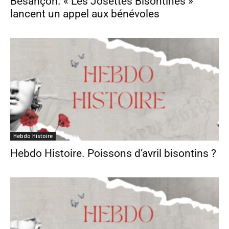
Besançon. « Les Josettes Bisontines »
lancent un appel aux bénévoles
Hebdo Histoire
Hebdo Histoire. Poissons d’avril bisontins ?